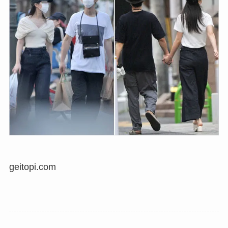
geitopi.com