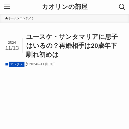
カオリンの部屋
ホーム
エンタメ
ユースケ・サンタマリアに息子
2024
はいるの？再婚相手は20歳年下
11/13
馴れ初めは
2024年11月13日
エンタメ