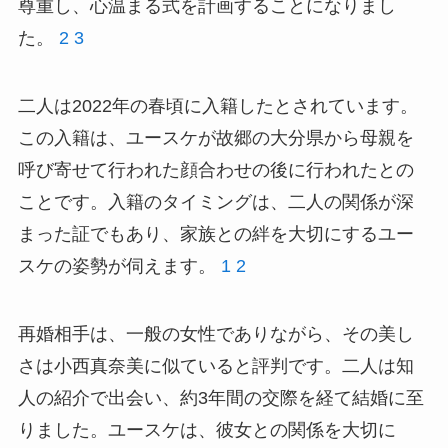
尊重し、心温まる式を計画することになりまし
た。
2
3
二人は2022年の春頃に入籍したとされています。
この入籍は、ユースケが故郷の大分県から母親を
呼び寄せて行われた顔合わせの後に行われたとの
ことです。入籍のタイミングは、二人の関係が深
まった証でもあり、家族との絆を大切にするユー
スケの姿勢が伺えます。
1
2
再婚相手は、一般の女性でありながら、その美し
さは小西真奈美に似ていると評判です。二人は知
人の紹介で出会い、約3年間の交際を経て結婚に至
りました。ユースケは、彼女との関係を大切に