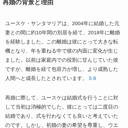
再婚の背景と理由
ユースケ・サンタマリアは、2004年に結婚した元
妻との間に約10年間の別居を経て、2018年に離婚
を経験しました。この離婚は彼にとって大きな転
機となり、年を重ねる中で彼の内面に変化が生じ
ました。以前は家庭内での役割に甘んじていた彼
ですが、離婚を経て包容力が増し、より成熟した
人間へと成長したとされています。
5
8
再婚に際して、ユースケは結婚式を行うことに対
して当初は消極的でした。彼にとっては二度目の
結婚であり、式を行わなくても良いと考えていた
のです。しかし、初婚の妻の希望を尊重し、ウエ