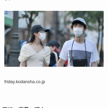
friday.kodansha.co.jp