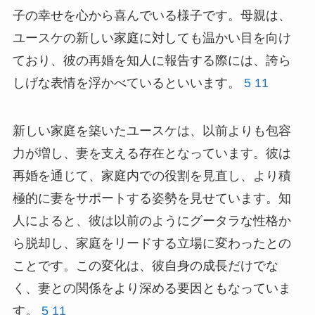
子の幸せを心から喜んでいる様子です。母親は、
ユースケの新しい家庭に対しても温かい目を向け
ており、彼の再婚を知人に報告する際には、誇ら
しげな表情を浮かべているといいます。
5
11
新しい家庭を築いたユースケは、以前よりも包容
力が増し、妻を支える存在となっています。彼は
再婚を通じて、家庭内での役割を見直し、より積
極的に妻をサポートする姿勢を見せています。知
人によると、彼は以前のようにグータラな性格か
ら脱却し、家庭をリードする立場に変わったとの
ことです。この変化は、彼自身の成長だけでな
く、妻との関係をより深める要因ともなっていま
す。
5
11