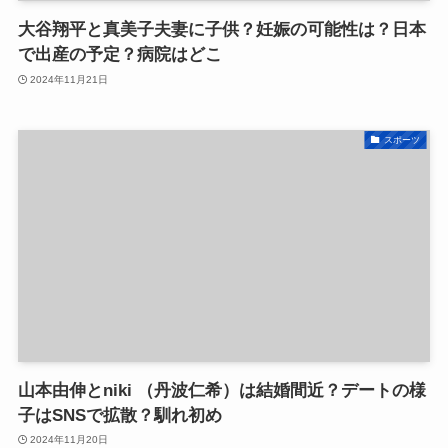
大谷翔平と真美子夫妻に子供？妊娠の可能性は？日本
で出産の予定？病院はどこ
2024年11月21日
スポーツ
山本由伸とniki （丹波仁希）は結婚間近？デートの様
子はSNSで拡散？馴れ初め
2024年11月20日