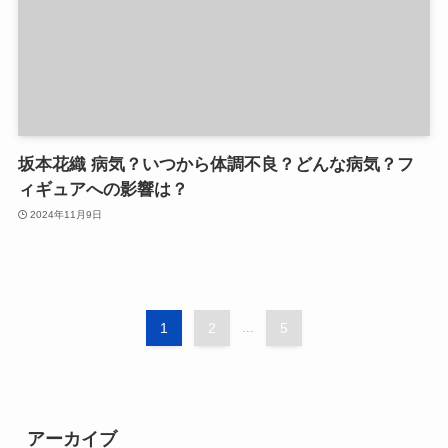
坂本花織 病気？いつから体調不良？どんな病気？フ
ィギュアへの影響は？
2024年11月9日
1
2
...
5
アーカイブ