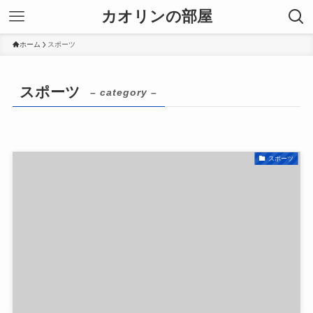
カオリンの部屋
ホーム
スポーツ
スポーツ
– category –
スポーツ