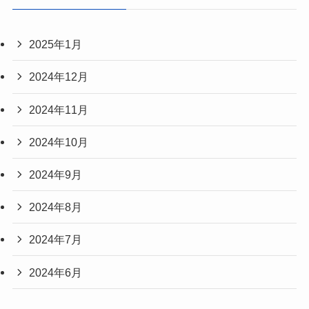
2025年1月
2024年12月
2024年11月
2024年10月
2024年9月
2024年8月
2024年7月
2024年6月