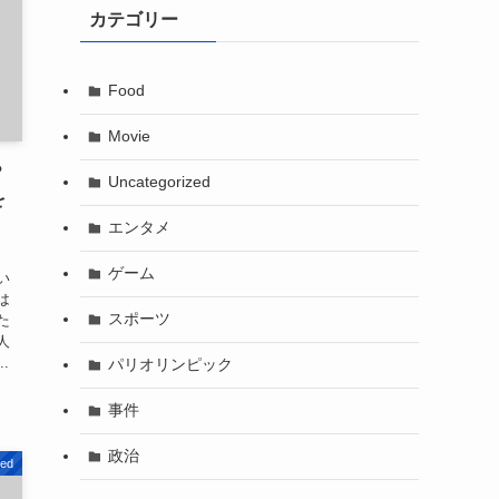
カテゴリー
Food
Movie
？
Uncategorized
を
エンタメ
ゲーム
い
は
スポーツ
た
人
.
パリオリンピック
事件
政治
zed