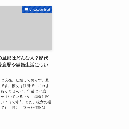
Uncategorized
の旦那はどんな人？歴代
愛遍歴や結婚生活につい
んは現在、結婚しておらず、旦
態です。彼女は独身で、これま
ありません23。年齢は23歳
力を注いでいるため、恋愛に関
いようです3。また、彼女の過
ても、特に目立った情報は...