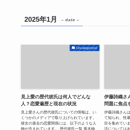
2025年1月
– date –
Uncategorized
見上愛の歴代彼氏は何人でどんな
伊藤詩織さ
人？恋愛遍歴と現在の状況
問題に焦点
見上愛さんの歴代彼氏についての情報は、い
伊藤詩織さん
くつかのメディアで取り上げられています。
て知られ、性
彼女の過去の恋愛関係には、以下のような人
目を集めてい
物が含まれています。 歴代彼氏一覧 青木柚
活については