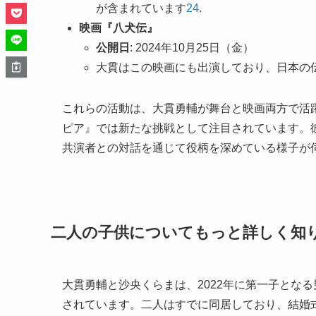
が含まれています
2
4
.
映画『八犬伝』
公開日
: 2024年10月25日（金）
大貫はこの映画にも出演しており、日本の
これらの活動は、大貫勇輔が舞台と映画両方で活
ピア』では新たな挑戦として注目されています。
共演者との対話を通じて役柄を深めている様子が
二人の子供についてもっと詳しく知
大貫勇輔と沙央くらまは、2022年に第一子となる
されています。二人はすでに同居しており、結婚