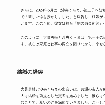
さらに、2024年5月には沙央くらまが第二子を
で「新しい命を授かりました」と報告し、妊娠が
います。このため、彼女は舞台『鋼の錬金術師』
このように、大貫勇輔と沙央くらまは、第一子の
す。彼らは家庭と仕事の両立を図りながら、幸せ
結婚の経緯
大貫勇輔と沙央くらまの出会いは、共通の友人が
人は結婚を前提とした交際を始めました。彼らは
むことで、互いの絆を深めていきました。こうし