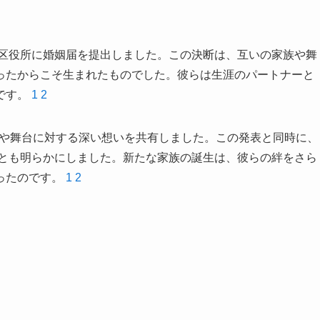
の区役所に婚姻届を提出しました。この決断は、互いの家族や舞
ったからこそ生まれたものでした。彼らは生涯のパートナーと
です。
1
2
家族や舞台に対する深い想いを共有しました。この発表と同時に、
ことも明らかにしました。新たな家族の誕生は、彼らの絆をさら
ったのです。
1
2