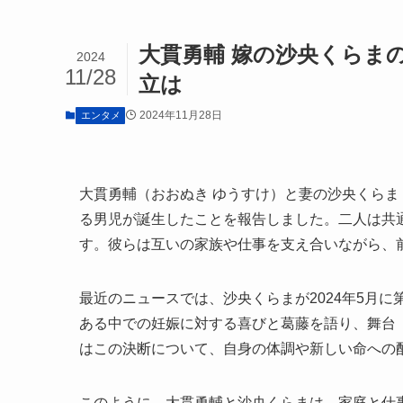
大貫勇輔 嫁の沙央くらま
2024
11/28
立は
2024年11月28日
エンタメ
大貫勇輔（おおぬき ゆうすけ）と妻の沙央くらま（
る男児が誕生したことを報告しました。二人は共
す。彼らは互いの家族や仕事を支え合いながら、
最近のニュースでは、沙央くらまが2024年5月
ある中での妊娠に対する喜びと葛藤を語り、舞台
はこの決断について、自身の体調や新しい命への
このように、大貫勇輔と沙央くらまは、家庭と仕