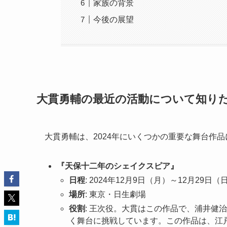
家族の背景
今後の展望
大貫勇輔の最近の活動について知り
大貫勇輔は、2024年にいくつかの重要な舞台作
『天保十二年のシェイクスピア』
日程
: 2024年12月9日（月）～12月29日（
場所
: 東京・日生劇場
役割
: 王次役。大貫はこの作品で、浦井健
く舞台に挑戦しています。この作品は、江