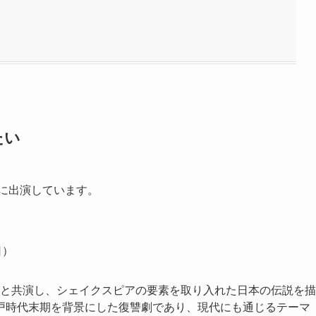
たい
品に出演しています。
日）
治と共演し、シェイクスピアの要素を取り入れた日本の伝説を描
戸時代末期を背景にした復讐劇であり、現代にも通じるテーマ