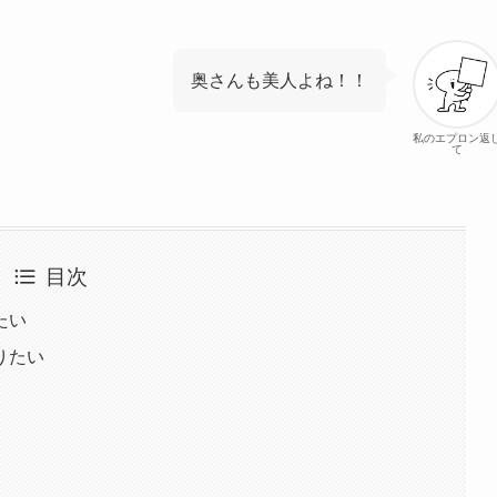
奥さんも美人よね！！
私のエプロン返
て
目次
たい
りたい