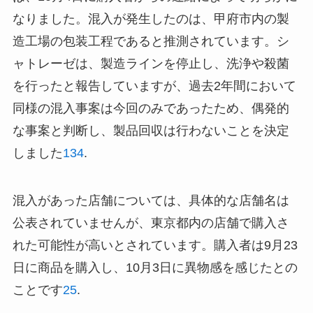
なりました。混入が発生したのは、甲府市内の製
造工場の包装工程であると推測されています。シ
ャトレーゼは、製造ラインを停止し、洗浄や殺菌
を行ったと報告していますが、過去2年間において
同様の混入事案は今回のみであったため、偶発的
な事案と判断し、製品回収は行わないことを決定
しました
1
3
4
.
混入があった店舗については、具体的な店舗名は
公表されていませんが、東京都内の店舗で購入さ
れた可能性が高いとされています。購入者は9月23
日に商品を購入し、10月3日に異物感を感じたとの
ことです
2
5
.