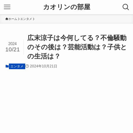
カオリンの部屋
ホーム
エンタメ
広末涼子は今何してる？不倫騒動
2024
のその後は？芸能活動は？子供と
10/21
の生活は？
2024年10月21日
エンタメ