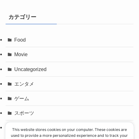
カテゴリー
Food
Movie
Uncategorized
エンタメ
ゲーム
スポーツ
パリオリンピック
This website stores cookies on your computer. These cookies are
used to provide a more personalized experience and to track your