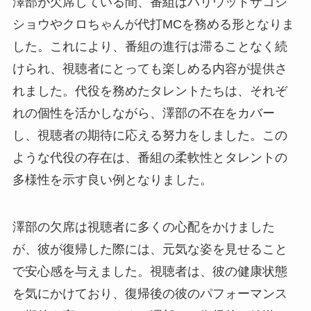
澤部が欠席している間、番組はハリウッドザコシ
ショウやクロちゃんが代打MCを務める形となりま
した。これにより、番組の進行は滞ることなく続
けられ、視聴者にとっても楽しめる内容が提供さ
れました。代役を務めたタレントたちは、それぞ
れの個性を活かしながら、澤部の不在をカバー
し、視聴者の期待に応える努力をしました。この
ような代役の存在は、番組の柔軟性とタレントの
多様性を示す良い例となりました。
澤部の欠席は視聴者に多くの心配をかけました
が、彼が復帰した際には、元気な姿を見せること
で安心感を与えました。視聴者は、彼の健康状態
を気にかけており、復帰後の彼のパフォーマンス