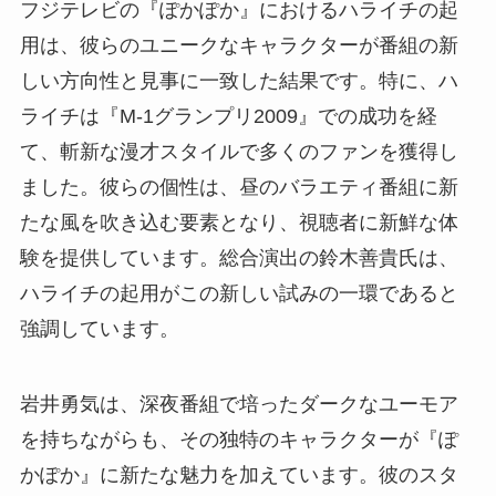
フジテレビの『ぽかぽか』におけるハライチの起
用は、彼らのユニークなキャラクターが番組の新
しい方向性と見事に一致した結果です。特に、ハ
ライチは『M-1グランプリ2009』での成功を経
て、斬新な漫才スタイルで多くのファンを獲得し
ました。彼らの個性は、昼のバラエティ番組に新
たな風を吹き込む要素となり、視聴者に新鮮な体
験を提供しています。総合演出の鈴木善貴氏は、
ハライチの起用がこの新しい試みの一環であると
強調しています。
岩井勇気は、深夜番組で培ったダークなユーモア
を持ちながらも、その独特のキャラクターが『ぽ
かぽか』に新たな魅力を加えています。彼のスタ