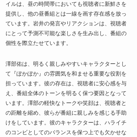
イルは、昼の時間帯においても視聴者に新鮮さを
提供し、他の昼番組とは一線を画す存在感を放っ
ています。岩井の発言やリアクションは、視聴者
にとって予測不可能な楽しさを生み出し、番組の
個性を際立たせています。
澤部佑は、明るく親しみやすいキャラクターとし
て『ぽかぽか』の雰囲気を和ませる重要な役割を
担っています。彼の存在は、視聴者に安心感を与
え、番組全体のトーンを明るく保つ要因となって
います。澤部の軽快なトークや笑顔は、視聴者と
の距離を縮め、彼らが番組に親しみを感じる手助
けをしています。彼のキャラクターは、ハライチ
のコンビとしてのバランスを保つ上でも欠かせな