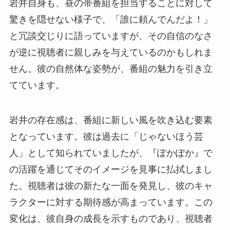
岩井自身も、昼の帯番組を担当することに対して
驚きを隠せない様子で、「誰に頼んでんだよ！」
と冗談交じりに語っていますが、その自信のなさ
が逆に視聴者に親しみを与えているのかもしれま
せん。彼の自然体な姿勢が、番組の魅力を引き立
てています。
岩井の存在感は、番組に新しい風を吹き込む要素
となっています。彼は過去に「じゃないほう芸
人」として知られていましたが、『ぽかぽか』で
の活躍を通じてそのイメージを見事に払拭しまし
た。視聴者は彼の新たな一面を発見し、彼のキャ
ラクターに対する期待感が高まっています。この
変化は、彼自身の成長を示すものであり、視聴者