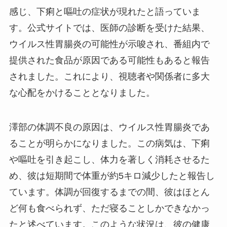
感じ、下痢と嘔吐の症状が現れたと語っていま
す。公式サイトでは、医師の診断を受けた結果、
ウイルス性胃腸炎の可能性が示唆され、番組内で
提供された食品が原因である可能性もあると報告
されました。これにより、視聴者や関係者に多大
な心配をかけることとなりました。
澤部の体調不良の原因は、ウイルス性胃腸炎であ
ることが明らかになりました。この病気は、下痢
や嘔吐を引き起こし、体力を著しく消耗させるた
め、彼は短期間で体重が約5キロ減少したと報告し
ています。体調が回復するまでの間、彼はほとん
ど何も食べられず、ただ寝ることしかできなかっ
たと述べています。このような状況は、彼の健康