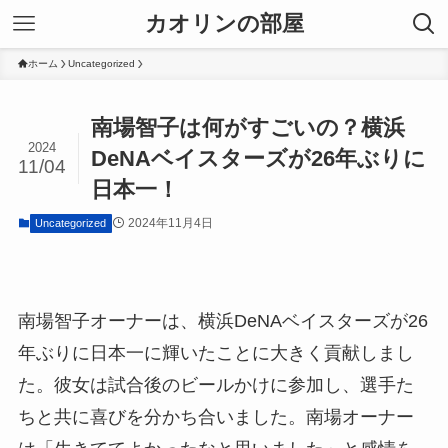
カオリンの部屋
ホーム
Uncategorized
南場智子は何がすごいの？横浜
2024
DeNAベイスターズが26年ぶりに
11/04
日本一！
2024年11月4日
Uncategorized
南場智子オーナーは、横浜DeNAベイスターズが26
年ぶりに日本一に輝いたことに大きく貢献しまし
た。彼女は試合後のビールかけに参加し、選手た
ちと共に喜びを分かち合いました。南場オーナー