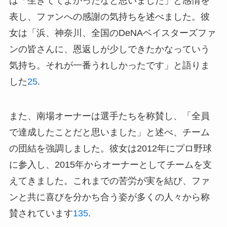
は「生きててよかったなと思いました」と感情を
表し、ファンへの感謝の気持ちを述べました。彼
女は「浜、神奈川、全国のDeNAベイスターズファ
ンの皆さんに、恩返しが少しできたかなっていう
気持ち。それが一番うれしかったです」と語りま
した
2
5
.
また、南場オーナーは選手たちを称賛し、「全員
で達成したことだと思いました」と述べ、チーム
の団結を強調しました。彼女は2012年にプロ野球
に参入し、2015年からオーナーとしてチームを支
えてきました。これまでの苦労が実を結び、ファ
ンと共に喜びを分かち合う姿が多くの人々から称
賛されています
1
3
5
.