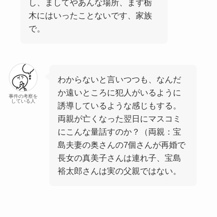
し、ましてやあんな場所、まず栃
木にはいったことないです、家族
で。
わからないと言いつつも、なんだ
か遠いところに犯人がいるように
事件の考察を
している人
誘導しているような感じもする。
両親が亡くなった翌日にマスコミ
にこんな量話すのか？（両親：宝
島夫妻の奥さんの7個さんが再婚で
長女の真美子さんは連れ子、宝島
裕太郎さんは実の父親ではない。