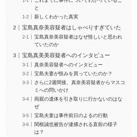
これまでに事件についてわかっているこ
と
新しくわかった真実
宝島真奈美容疑者はしゃべりすぎていた
宝島真奈美容疑者はなぜ怪しいと思われ
ていたのか
宝島真美美容疑者へのインタビュー
真奈美容疑者へのインタビュー
宝島夫妻が恨みを買っていたのか？
さらに2週間後、真奈美容疑者からマスコ
ミへの問いかけ
両親の遺体を引き取りに行かないのはな
ぜ
宝島夫妻は事件前日のよるの行動
関根誠也被告が逮捕される直前の様子
は？