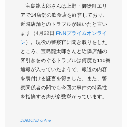
宝島龍太郎さんは上野・御徒町エリ
アで14店舗の飲食店を経営しており、
近隣店舗とのトラブルが続いたと言い
ます（4月22日
FNNプライムオンライ
ン
）。現役の警察官に聞き取りをした
ところ、宝島龍太郎さんと近隣店舗の
客引きをめぐるトラブルは何度も110番
通報が入っていたようで、報道の内容
を裏付ける証言を得ました。また、警
察関係者の間でも今回の事件の特異性
を指摘する声が多数挙がっています。
DIAMOND online