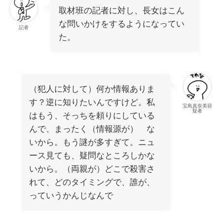
取材班の記者に対し、長女はこん
な問いかけをするようになってい
記者
た。
（犯人に対して）何か情報ありま
す？逆に知りたいんですけど。私
宝島真奈美容
疑者
はもう、そっちを頼りにしている
んで、まったく（情報源が） な
いから。もう謎が多すぎて。ニュ
ース見ても、疑問なところしかな
いから。（両親が）どこで殺害さ
れて、どのタイミングで、誰が、
っていうかんじなんで