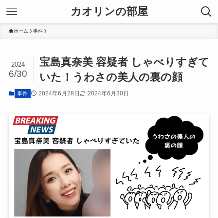
カオリンの部屋
ホーム
事件
宝島真奈美 容疑者 しゃべりすぎて
2024
6/30
いた！うわさの美人の裏の顔
2024年6月28日
2024年6月30日
事件