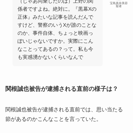
（じゃあ同乗したのは）上野の関
宝島真奈美容
疑者
係者ですよね。絶対に。『黒幕Xの
正体』みたいな記事を読んだんで
すけど、警察のいうXが誰のことな
のか、事件自体、ちょっと映画っ
ぽいじゃないですか。実際にこん
なことってあるの？って。私も今
も実感湧かないくらいなんで
関根誠也被告が逮捕される直前の様子は？
関根誠也被告が逮捕される直前では、思い当たる
節があるのかこんなことを言っていた。