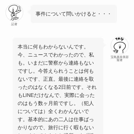
事件について問いかけると・・・
記者
本当に何もわからないんです。
今、ニュースでわかったので、私
宝島真奈美容
疑者
も。いまだに警察から連絡もない
ですし。今答えられうことは何も
ないです、正直。最後に連絡を取
ったのはなくなる2日前です。それ
もLINEだけなんで、実際に会った
のはもう数ヶ月前ですし。（犯人
については）全くわかんないで
す。基本的にあの二人は仕事ばっ
かりなので、旅行に行く暇もない