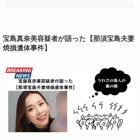
宝島真奈美容疑者が語った【那須宝島夫妻
焼損遺体事件】