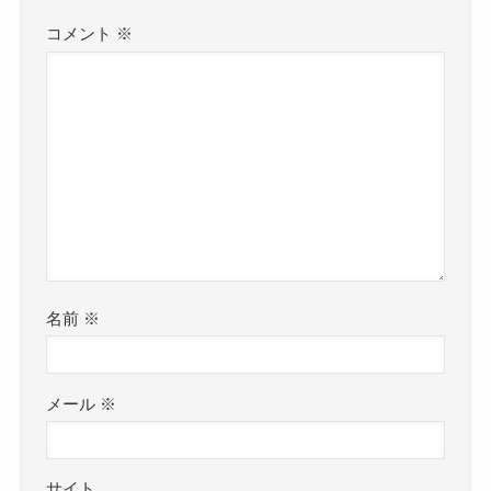
コメント
※
名前
※
メール
※
サイト