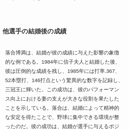
他選手の結婚後の成績
落合博満は、結婚が彼の成績に与えた影響の象徴
的な例である。1984年に信子夫人と結婚した後、
彼は圧倒的な成績を残し、1985年には打率.367、
52本塁打、146打点という驚異的な数字を記録し、
三冠王に輝いた。この成功は、彼のパフォーマン
ス向上における妻の支えが大きな役割を果たした
ことを示している。落合は、結婚によって精神的
な安定を得たことで、野球に集中できる環境が整
ったのだ。彼の成功は、結婚が選手に与えるポジ