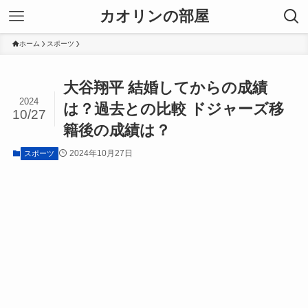
カオリンの部屋
ホーム
スポーツ
大谷翔平 結婚してからの成績
2024
は？過去との比較 ドジャーズ移
10/27
籍後の成績は？
2024年10月27日
スポーツ