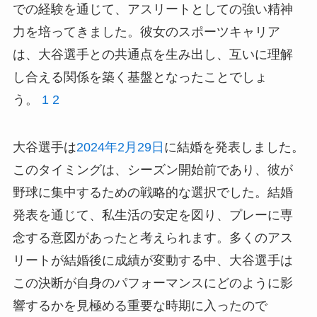
での経験を通じて、アスリートとしての強い精神
力を培ってきました。彼女のスポーツキャリア
は、大谷選手との共通点を生み出し、互いに理解
し合える関係を築く基盤となったことでしょ
う。
1
2
大谷選手は
2024年2月29日
に結婚を発表しました。
このタイミングは、シーズン開始前であり、彼が
野球に集中するための戦略的な選択でした。結婚
発表を通じて、私生活の安定を図り、プレーに専
念する意図があったと考えられます。多くのアス
リートが結婚後に成績が変動する中、大谷選手は
この決断が自身のパフォーマンスにどのように影
響するかを見極める重要な時期に入ったので