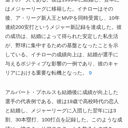
はメジャーリーグに移籍した。イチローはその
後、ア・リーグ新人王とMVPを同時受賞し、10年
連続200安打というメジャー新記録を達成した。彼
の成功は、結婚によって得られた安定した私生活
が、野球に集中するための基盤となったことを示
している。イチローの成績向上は、結婚が選手に
与えるポジティブな影響の一例であり、彼のキャ
リアにおける重要な転機となった。
9
アルバート・プホルスも結婚後に成績が向上した
選手の代表例である。彼は19歳で高校時代の恋人
と結婚し、メジャーリーグに入団した翌年には3
割、30本塁打、100打点を記録した。このような成