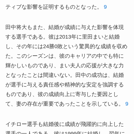
ティブな影響を証明するものとなった。
9
田中将大もまた、結婚が成績に与えた影響を体現
する選手である。彼は2013年に里田まいと結婚
し、その年には24勝0敗という驚異的な成績を収め
た。このシーズンは、彼のキャリアの中でも特に
輝かしいものであり、まい夫人の応援が大きな力
となったことは間違いない。田中の成功は、結婚
が選手に与える責任感や精神的な安定を強調する
ものであり、彼の成績向上に寄与した要因とし
て、妻の存在が重要であったことを示している。
9
イチロー選手も結婚後に成績が飛躍的に向上した
選手の一人である。彼は1999年に結婚し、翌年に