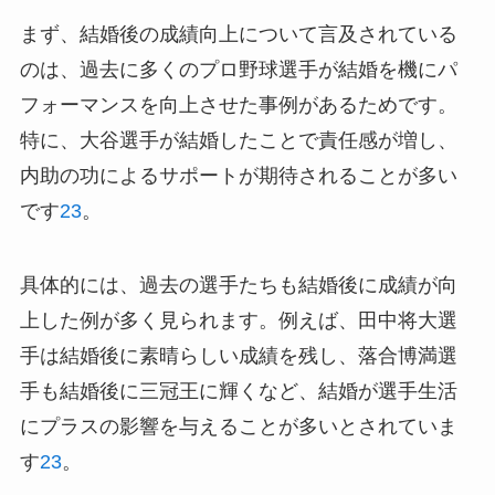
まず、結婚後の成績向上について言及されている
のは、過去に多くのプロ野球選手が結婚を機にパ
フォーマンスを向上させた事例があるためです。
特に、大谷選手が結婚したことで責任感が増し、
内助の功によるサポートが期待されることが多い
です
2
3
。
具体的には、過去の選手たちも結婚後に成績が向
上した例が多く見られます。例えば、田中将大選
手は結婚後に素晴らしい成績を残し、落合博満選
手も結婚後に三冠王に輝くなど、結婚が選手生活
にプラスの影響を与えることが多いとされていま
す
2
3
。