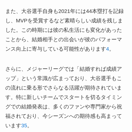
また、大谷選手自身も2021年には44本塁打を記録
し、MVPを受賞するなど素晴らしい成績を残しま
した。この時期には彼の私生活にも変化があった
ことから、結婚相手との出会いが彼のパフォーマ
ンス向上に寄与している可能性があります
4
。
さらに、メジャーリーグでは「結婚すれば成績ア
ップ」という常識が広まっており、大谷選手もこ
の流れに乗る形でさらなる活躍が期待されていま
す。特に新しいチームでスタートを切るタイミン
グでの結婚発表は、多くのファンや専門家から祝
福されており、今シーズンへの期待感も高まって
います
3
5
。