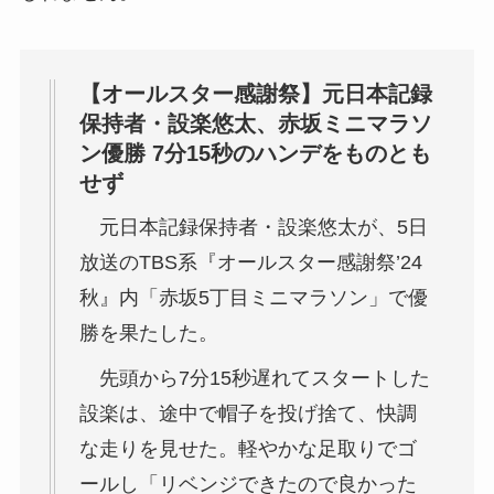
【オールスター感謝祭】元日本記録
保持者・設楽悠太、赤坂ミニマラソ
ン優勝 7分15秒のハンデをものとも
せず
元日本記録保持者・設楽悠太が、5日
放送のTBS系『オールスター感謝祭’24
秋』内「赤坂5丁目ミニマラソン」で優
勝を果たした。
先頭から7分15秒遅れてスタートした
設楽は、途中で帽子を投げ捨て、快調
な走りを見せた。軽やかな足取りでゴ
ールし「リベンジできたので良かった