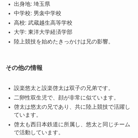
出身地: 埼玉県
中学校: 男衾中学校
高校: 武蔵越生高等学校
大学: 東洋大学経済学部
陸上競技を始めたきっかけは兄の影響。
その他の情報
設楽悠太と設楽啓太は双子の兄弟です。
二卵性双生児で、顔が非常に似ています。
啓太は悠太の兄であり、共に陸上競技で活躍し
ています。
啓太も西日本鉄道に所属し、悠太と同じチーム
で活動しています。