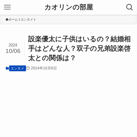
カオリンの部屋
ホーム
エンタメ
設楽優太に子供はいるの？結婚相
2024
手はどんな人？双子の兄弟設楽啓
10/06
太との関係は？
2024年10月6日
エンタメ