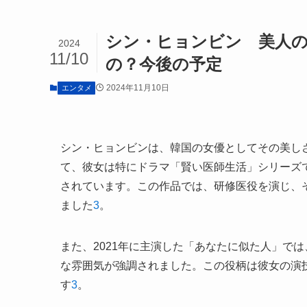
シン・ヒョンビン 美人の
2024
11/10
の？今後の予定
2024年11月10日
エンタメ
シン・ヒョンビンは、韓国の女優としてその美しさと
て、彼女は特にドラマ「賢い医師生活」シリーズ
されています。この作品では、研修医役を演じ、
ました
3
。
また、2021年に主演した「あなたに似た人」で
な雰囲気が強調されました。この役柄は彼女の演
す
3
。