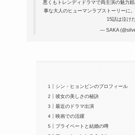
悪くもトレンディドラマで両主演の魅力頼
事な大人のヒューマンラブストーリーに。
15話は泣け
— SAKA (@silv
シン・ヒョンビンのプロフィール
彼女の美しさの秘訣
最近のドラマ出演
映画での活躍
プライベートと結婚の噂