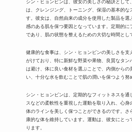
シン・ヒョンビンは、彼女の美しさの秘訣として
は、クレンジング、トーニング、保湿の基本的な
す。彼女は、自然由来の成分を使用した製品を選
感のある肌を保つ要因となっています。定期的に
であり、肌の状態を整えるための大切な時間とし
健康的な食事は、シン・ヒョンビンの美しさを支
がけており、特に新鮮な野菜や果物、良質なタン
は避け、体に良い食材を選ぶことで、内側からの
い、十分な水を飲むことで肌の潤いを保つよう努
シン・ヒョンビンは、定期的なフィットネスを通
スなどの柔軟性を重視した運動を取り入れ、心身
体のラインを美しく保つことができるのです。さ
康的な体を維持しています。運動は、彼女にとっ
ります。