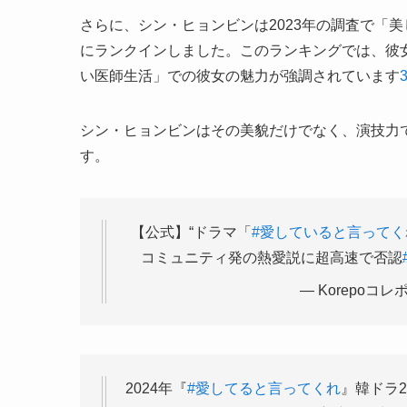
さらに、シン・ヒョンビンは2023年の調査で「
にランクインしました。このランキングでは、彼
い医師生活」での彼女の魅力が強調されています
シン・ヒョンビンはその美貌だけでなく、演技力
す。
【公式】“ドラマ「
#愛していると言ってく
コミュニティ発の熱愛説に超高速で否認
— Korepoコレポ 
2024年『
#愛してると言ってくれ
』韓ドラ