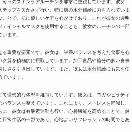
、毎日のスキンケアルーチンを非常に重視しています。彼女
ステップを欠かさず行い、特に肌の水分補給に力を入れていま
ぶことで、肌に優しいケアを心がけており、これが彼女の透明
フェイシャルマスクを使用することも、彼女のルーチンの一部
ています。
える重要な要素です。彼女は、栄養バランスを考えた食事を心
パク質を積極的に摂取しています。加工食品や糖分の多い食事
美しさを引き出しています。また、彼女は水分補給にも気を使
めています。
じて理想的な体型を維持しています。彼女は、ヨガやピラティ
のバランスを整えています。これにより、ストレスを軽減し、
らに、彼女は有酸素運動も行い、心肺機能を高めることで、健
て日常生活の一部であり、心地よいリフレッシュの時間でもあ