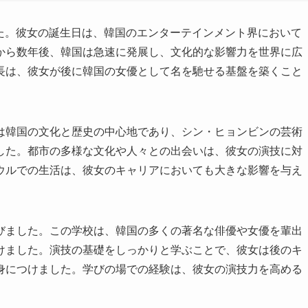
た。彼女の誕生日は、韓国のエンターテインメント界において
から数年後、韓国は急速に発展し、文化的な影響力を世界に広
長は、彼女が後に韓国の女優として名を馳せる基盤を築くこと
は韓国の文化と歴史の中心地であり、シン・ヒョンビンの芸術
した。都市の多様な文化や人々との出会いは、彼女の演技に対
ウルでの生活は、彼女のキャリアにおいても大きな影響を与え
びました。この学校は、韓国の多くの著名な俳優や女優を輩出
けました。演技の基礎をしっかりと学ぶことで、彼女は後のキ
身につけました。学びの場での経験は、彼女の演技力を高める