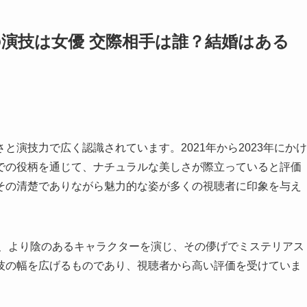
演技は女優 交際相手は誰？結婚はある
演技力で広く認識されています。2021年から2023年にかけ
での役柄を通じて、ナチュラルな美しさが際立っていると評価
その清楚でありながら魅力的な姿が多くの視聴者に印象を与え
は、より陰のあるキャラクターを演じ、その儚げでミステリアス
技の幅を広げるものであり、視聴者から高い評価を受けていま