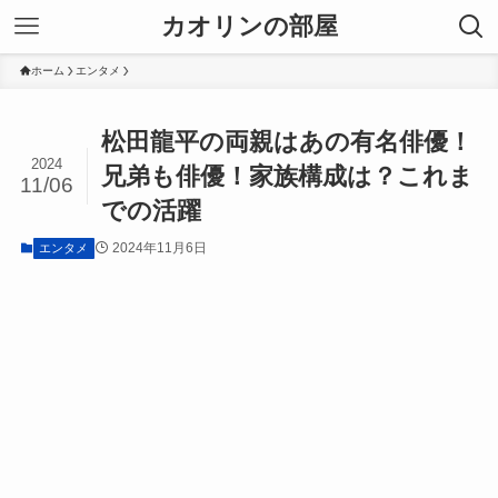
カオリンの部屋
ホーム
エンタメ
松田龍平の両親はあの有名俳優！
2024
兄弟も俳優！家族構成は？これま
11/06
での活躍
2024年11月6日
エンタメ