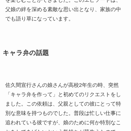
を楽しむことができました。このエピソードは、
父娘の絆を深める素敵な思い出となり、家族の中
でも語り草になっています。
キャラ弁の話題
佐久間宣行さんの娘さんが高校2年生の時、突然
「キャラ弁を作って」と初めてのリクエストをし
ました。この依頼は、父親としての彼にとって特
別な意味を持つものでした。普段は忙しい仕事に
追われている彼ですが、娘のために何か特別なこ