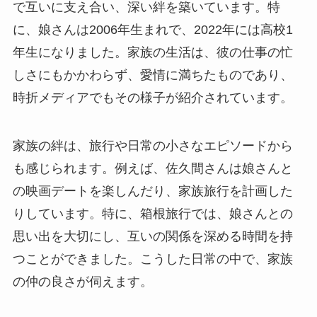
で互いに支え合い、深い絆を築いています。特
に、娘さんは2006年生まれで、2022年には高校1
年生になりました。家族の生活は、彼の仕事の忙
しさにもかかわらず、愛情に満ちたものであり、
時折メディアでもその様子が紹介されています。
家族の絆は、旅行や日常の小さなエピソードから
も感じられます。例えば、佐久間さんは娘さんと
の映画デートを楽しんだり、家族旅行を計画した
りしています。特に、箱根旅行では、娘さんとの
思い出を大切にし、互いの関係を深める時間を持
つことができました。こうした日常の中で、家族
の仲の良さが伺えます。