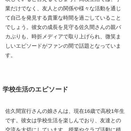
業だけでなく、友人との関係や様々な活動を通じ
て自己を発見する貴重な時間を過ごしていること
でしょう。彼女の成長を見守る佐久間さんの親バ
カぶりも、時折メディアで取り上げられ、微笑ま
しいエピソードがファンの間で話題となっていま
す。
学校生活のエピソード
佐久間宣行さんの娘さんは、現在16歳で高校1年生
です。彼女は学校生活を楽しんでおり、友達との
交流を大切にしています。授業やクラブ活動に積