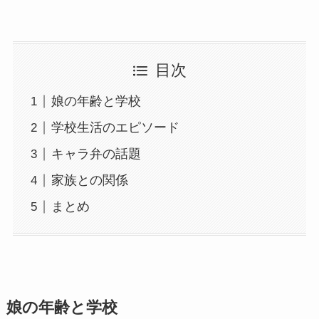
目次
娘の年齢と学校
学校生活のエピソード
キャラ弁の話題
家族との関係
まとめ
娘の年齢と学校