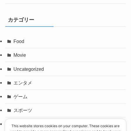
カテゴリー
Food
Movie
Uncategorized
エンタメ
ゲーム
スポーツ
パリオリンピック
This website stores cookies on your computer. These cookies are