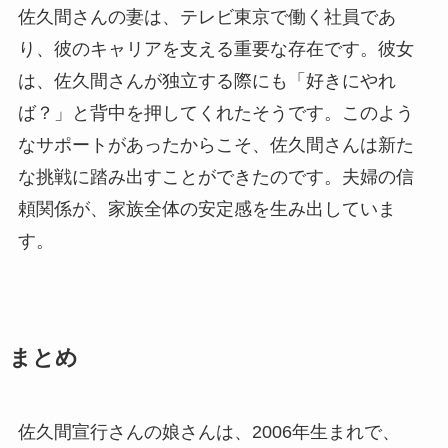
佐久間さんの妻は、テレビ東京で働く社員であ
り、彼のキャリアを支える重要な存在です。彼女
は、佐久間さんが独立する際にも「好きにやれ
ば？」と背中を押してくれたそうです。このよう
なサポートがあったからこそ、佐久間さんは新た
な挑戦に踏み出すことができたのです。夫婦の信
頼関係が、家族全体の安定感を生み出していま
す。
まとめ
佐久間宣行さんの娘さんは、2006年生まれで、