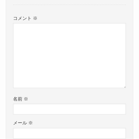
コメント
※
名前
※
メール
※