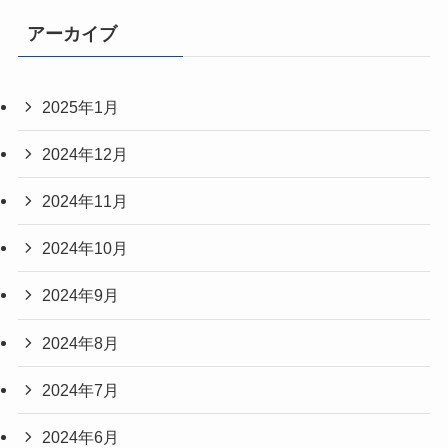
アーカイブ
2025年1月
2024年12月
2024年11月
2024年10月
2024年9月
2024年8月
2024年7月
2024年6月