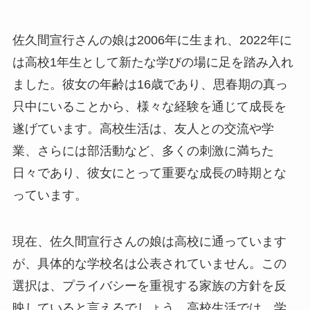
佐久間宣行さんの娘は2006年に生まれ、2022年に
は高校1年生として新たな学びの場に足を踏み入れ
ました。彼女の年齢は16歳であり、思春期の真っ
只中にいることから、様々な経験を通じて成長を
遂げています。高校生活は、友人との交流や学
業、さらには部活動など、多くの刺激に満ちた
日々であり、彼女にとって重要な成長の時期とな
っています。
現在、佐久間宣行さんの娘は高校に通っています
が、具体的な学校名は公表されていません。この
選択は、プライバシーを重視する家族の方針を反
映していると言えるでしょう。高校生活では、学