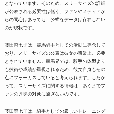
となっています。そのため、スリーサイズの詳細
が公表される必要性は低く、ファンやメディアか
らの関心はあっても、公式なデータは存在しない
のが現状です。
藤田菜七子は、競馬騎手としての活動に専念して
おり、スリーサイズの公表は彼女の職業上、必要
とされていません。競馬界では、騎手の体型より
も技術や成績が重視されるため、彼女自身もその
点にフォーカスしていると考えられます。したが
って、スリーサイズに関する情報は、あくまでフ
ァンの興味の対象に過ぎないのです。
藤田菜七子は、騎手としての厳しいトレーニング