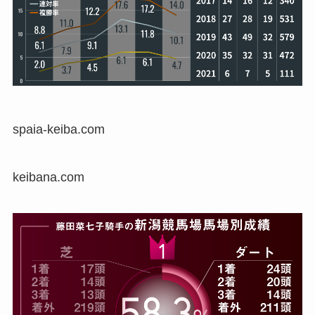
spaia-keiba.com
keibana.com