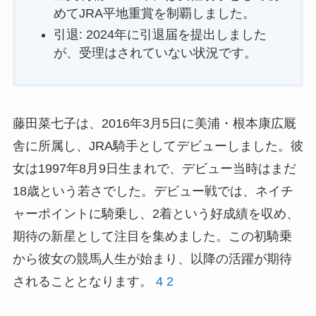
めてJRA平地重賞を制覇しました。
引退: 2024年に引退届を提出しました
が、受理はされていない状況です。
藤田菜七子は、2016年3月5日に美浦・根本康広厩
舎に所属し、JRA騎手としてデビューしました。彼
女は1997年8月9日生まれで、デビュー当時はまだ
18歳という若さでした。デビュー戦では、ネイチ
ャーポイントに騎乗し、2着という好成績を収め、
期待の新星として注目を集めました。この初騎乗
から彼女の競馬人生が始まり、以降の活躍が期待
されることとなります。
4
2