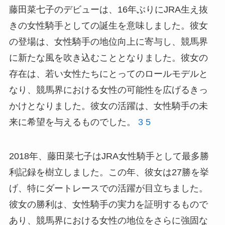
藤田菜七子のデビューは、16年ぶりにJRA生え抜
きの女性騎手としての誕生を意味しました。彼女
の登場は、女性騎手の地位向上に寄与し、競馬界
に新たな風を吹き込むこととなりました。彼女の
存在は、若い女性たちにとってのロールモデルと
なり、競馬界における女性の可能性を広げるきっ
かけとなりました。彼女の活躍は、女性騎手の未
来に希望を与えるものでした。
3
5
2018年、藤田菜七子はJRA女性騎手として最多勝
利記録を樹立しました。この年、彼女は27勝を挙
げ、特にダートレースでの活躍が目立ちました。
彼女の勝利は、女性騎手の実力を証明するもので
あり、競馬界における女性の地位をさらに強固な