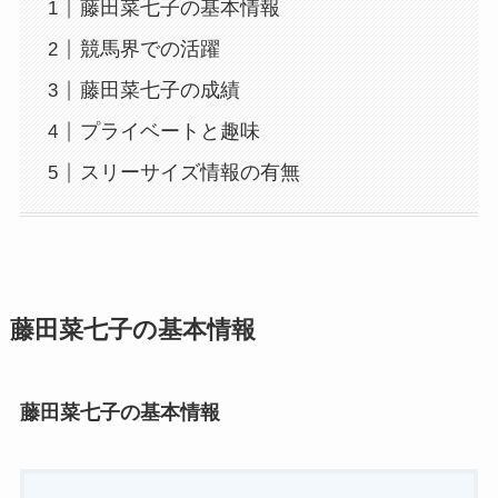
藤田菜七子の基本情報
競馬界での活躍
藤田菜七子の成績
プライベートと趣味
スリーサイズ情報の有無
藤田菜七子の基本情報
藤田菜七子の基本情報