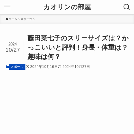
カオリンの部屋
ホーム
スポーツ
藤田菜七子のスリーサイズは？か
2024
っこいいと評判！身長・体重は？
10/27
趣味は何？
2024年10月16日
2024年10月27日
スポーツ