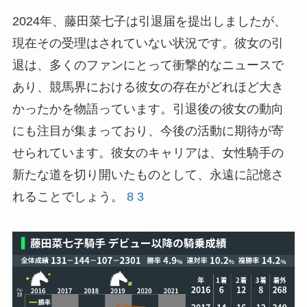
2024年、藤田菜七子は引退届を提出しましたが、
現在その受理はされていない状況です。彼女の引
退は、多くのファンにとって衝撃的なニュースで
あり、競馬界における彼女の存在がどれほど大き
かったかを物語っています。引退後の彼女の動向
にも注目が集まっており、今後の活動に期待が寄
せられています。彼女のキャリアは、女性騎手の
新たな道を切り開いたものとして、永遠に記憶さ
れることでしょう。
8
3