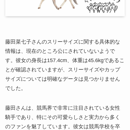
藤田菜七子さんのスリーサイズに関する具体的な
情報は、現在のところ公にされていないようで
す。彼女の身長は157.4cm、体重は45.6kgであるこ
とが確認されていますが、スリーサイズやカップ
サイズについては明確なデータは見つかりません
でした。
藤田さんは、競馬界で非常に注目されている女性
騎手であり、特にその可愛らしさと実力から多く
のファンを魅了しています。彼女は競馬学校を卒