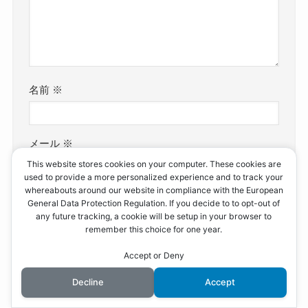
名前
※
メール
※
This website stores cookies on your computer. These cookies are
used to provide a more personalized experience and to track your
whereabouts around our website in compliance with the European
サイト
General Data Protection Regulation. If you decide to to opt-out of
any future tracking, a cookie will be setup in your browser to
remember this choice for one year.
次回のコメントで使用するためブラウザーに自分
Accept or Deny
の名前、メールアドレス、サイトを保存する。
Decline
Accept