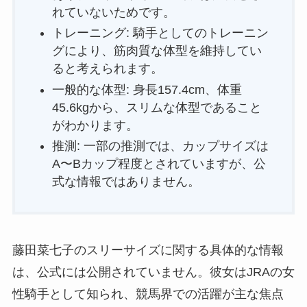
れていないためです。
トレーニング: 騎手としてのトレーニン
グにより、筋肉質な体型を維持してい
ると考えられます。
一般的な体型: 身長157.4cm、体重
45.6kgから、スリムな体型であること
がわかります。
推測: 一部の推測では、カップサイズは
A〜Bカップ程度とされていますが、公
式な情報ではありません。
藤田菜七子のスリーサイズに関する具体的な情報
は、公式には公開されていません。彼女はJRAの女
性騎手として知られ、競馬界での活躍が主な焦点