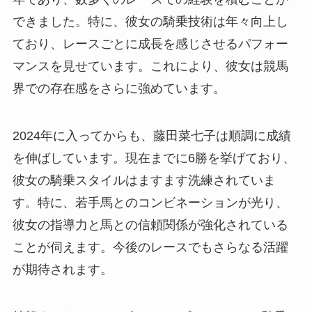
できました。特に、彼女の騎乗技術は年々向上し
ており、レースごとに成長を感じさせるパフォー
マンスを見せています。これにより、彼女は競馬
界での存在感をさらに強めています。
2024年に入ってからも、藤田菜七子は順調に成績
を伸ばしています。現在までに6勝を挙げており、
彼女の騎乗スタイルはますます洗練されていま
す。特に、若手馬とのコンビネーションが光り、
彼女の指導力と馬との信頼関係が強化されている
ことが伺えます。今後のレースでもさらなる活躍
が期待されます。