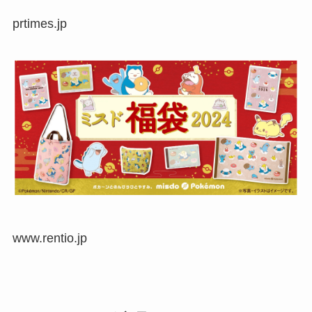
prtimes.jp
www.rentio.jp