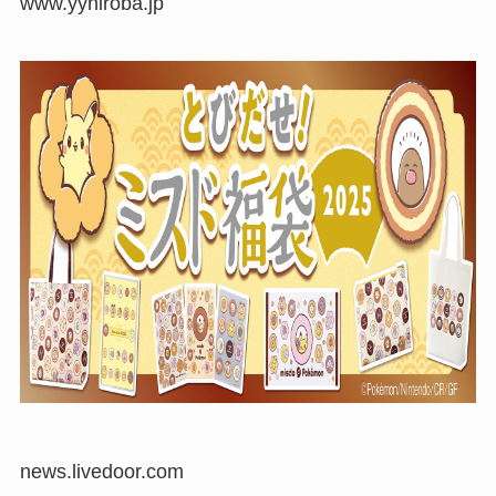
www.yyhiroba.jp
news.livedoor.com