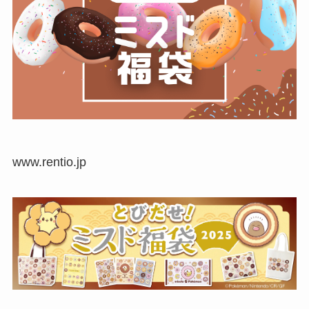
www.rentio.jp