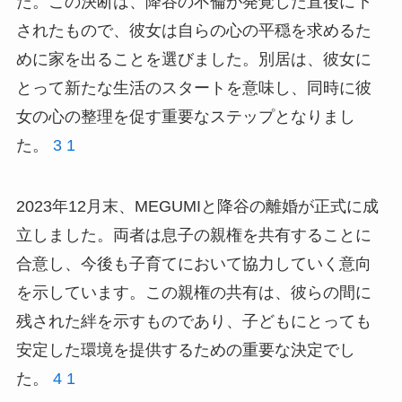
た。この決断は、降谷の不倫が発覚した直後に下
されたもので、彼女は自らの心の平穏を求めるた
めに家を出ることを選びました。別居は、彼女に
とって新たな生活のスタートを意味し、同時に彼
女の心の整理を促す重要なステップとなりまし
た。
3
1
2023年12月末、MEGUMIと降谷の離婚が正式に成
立しました。両者は息子の親権を共有することに
合意し、今後も子育てにおいて協力していく意向
を示しています。この親権の共有は、彼らの間に
残された絆を示すものであり、子どもにとっても
安定した環境を提供するための重要な決定でし
た。
4
1