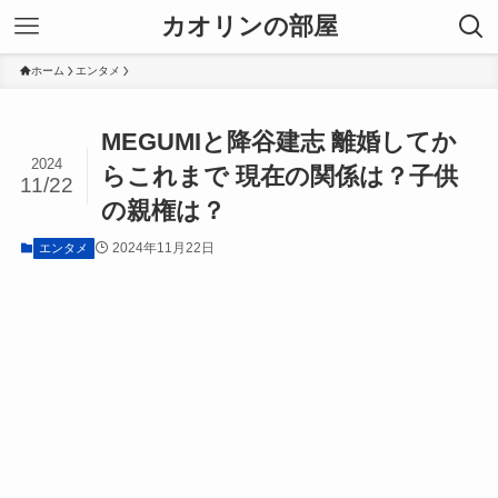
カオリンの部屋
ホーム
エンタメ
MEGUMIと降谷建志 離婚してか
2024
らこれまで 現在の関係は？子供
11/22
の親権は？
2024年11月22日
エンタメ