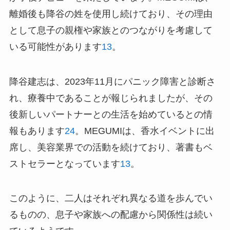
離婚後も降谷の姓を使用し続けており、その理由
として息子の親権や家族とのつながりを考慮して
いる可能性があります
1
3
。
降谷建志は、2023年11月にパニック障害と診断さ
れ、療養中であることが報じられましたが、その
後新しいパートナーとの生活を始めているとの情
報もあります
2
4
。MEGUMIは、香水イベントに出
席し、美容業界での活動を続けており、著書もベ
ストセラーとなっています
1
3
。
このように、二人はそれぞれ異なる道を歩んでい
るものの、息子や家族への配慮から関係性は続い