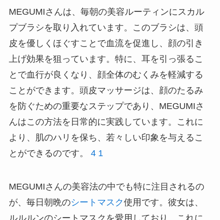
MEGUMIさんは、毎朝の美容ルーティンにスカル
プブラシを取り入れています。このブラシは、頭
皮を優しくほぐすことで血流を促進し、顔の引き
上げ効果を狙っています。特に、耳を引っ張るこ
とで血行が良くなり、顔全体のむくみを軽減する
ことができます。頭皮マッサージは、顔のたるみ
を防ぐための重要なステップであり、MEGUMIさ
んはこの方法を日常的に実践しています。これに
より、肌のハリを保ち、若々しい印象を与えるこ
とができるのです。
4
1
MEGUMIさんの美容法の中でも特に注目されるの
が、毎日朝晩の
シートマスク
使用です。彼女は、
ルルルンのシートマスクを愛用しており、これに