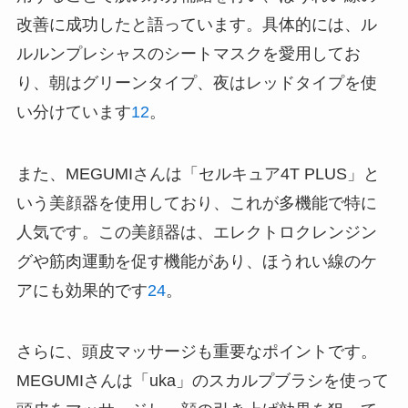
改善に成功したと語っています。具体的には、ル
ルルンプレシャスのシートマスクを愛用してお
り、朝はグリーンタイプ、夜はレッドタイプを使
い分けています
1
2
。
また、MEGUMIさんは「セルキュア4T PLUS」と
いう美顔器を使用しており、これが多機能で特に
人気です。この美顔器は、エレクトロクレンジン
グや筋肉運動を促す機能があり、ほうれい線のケ
アにも効果的です
2
4
。
さらに、頭皮マッサージも重要なポイントです。
MEGUMIさんは「uka」のスカルプブラシを使って