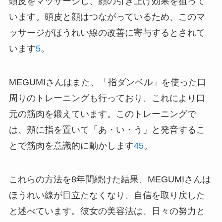
頭皮をマッサージし、顔の引き上げ効果を狙って
います。頭皮と顔はつながっているため、このマ
ッサージがほうれい線の改善に寄与するとされて
います
5
。
MEGUMIさんはまた、「指ダンベル」を使った口
周りのトレーニングも行っており、これにより口
元の筋肉を鍛えています。このトレーニングで
は、頬に指を置いて「あ・い・う」と発音するこ
とで筋肉を意識的に動かします
4
5
。
これらの方法を8年間続けた結果、MEGUMIさんは
ほうれい線が目立たなくなり、自信を取り戻した
と述べています。彼女の美容法は、日々の努力と