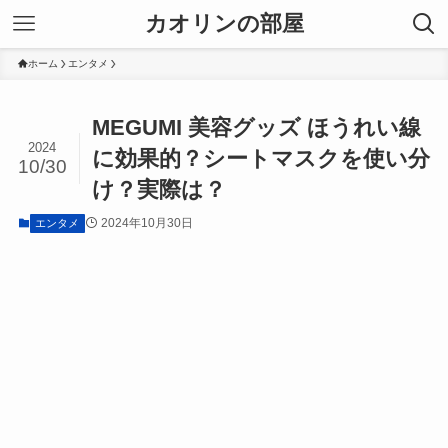
カオリンの部屋
ホーム
エンタメ
MEGUMI 美容グッズ ほうれい線
2024
に効果的？シートマスクを使い分
10/30
け？実際は？
2024年10月30日
エンタメ