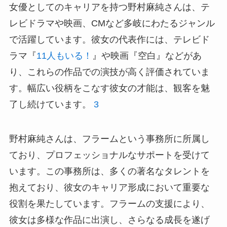
女優としてのキャリアを持つ野村麻純さんは、テ
レビドラマや映画、CMなど多岐にわたるジャンル
で活躍しています。彼女の代表作には、テレビド
ラマ『
11人もいる！
』や映画『空白』などがあ
り、これらの作品での演技が高く評価されていま
す。幅広い役柄をこなす彼女の才能は、観客を魅
了し続けています。
3
野村麻純さんは、フラームという事務所に所属し
ており、プロフェッショナルなサポートを受けて
います。この事務所は、多くの著名なタレントを
抱えており、彼女のキャリア形成において重要な
役割を果たしています。フラームの支援により、
彼女は多様な作品に出演し、さらなる成長を遂げ