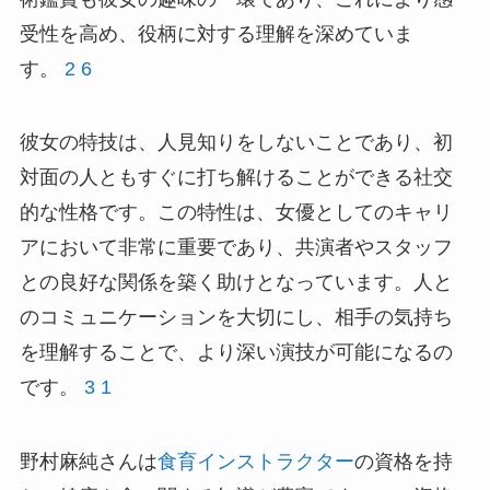
受性を高め、役柄に対する理解を深めていま
す。
2
6
彼女の特技は、人見知りをしないことであり、初
対面の人ともすぐに打ち解けることができる社交
的な性格です。この特性は、女優としてのキャリ
アにおいて非常に重要であり、共演者やスタッフ
との良好な関係を築く助けとなっています。人と
のコミュニケーションを大切にし、相手の気持ち
を理解することで、より深い演技が可能になるの
です。
3
1
野村麻純さんは
食育インストラクター
の資格を持