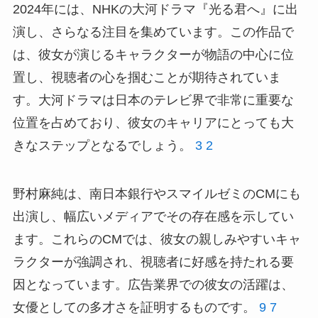
2024年には、NHKの大河ドラマ『光る君へ』に出
演し、さらなる注目を集めています。この作品で
は、彼女が演じるキャラクターが物語の中心に位
置し、視聴者の心を掴むことが期待されていま
す。大河ドラマは日本のテレビ界で非常に重要な
位置を占めており、彼女のキャリアにとっても大
きなステップとなるでしょう。
3
2
野村麻純は、南日本銀行やスマイルゼミのCMにも
出演し、幅広いメディアでその存在感を示してい
ます。これらのCMでは、彼女の親しみやすいキャ
ラクターが強調され、視聴者に好感を持たれる要
因となっています。広告業界での彼女の活躍は、
女優としての多才さを証明するものです。
9
7