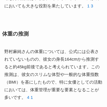
においても大きな役割を果たしています。
1
3
体重の推測
野村麻純さんの体重については、公式には公表さ
れていないものの、彼女の身長164cmから推測す
ると約45kg前後であると考えられています。この
推測は、彼女のスリムな体型や一般的な体重指数
（BMI）を基にしたもので、特に女優としての活動
においては、体重管理が重要な要素となることが
多いです。
4
1