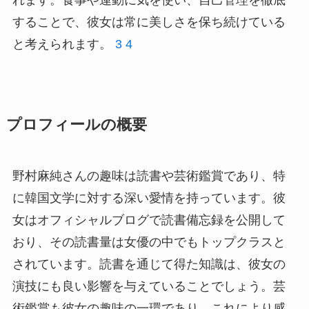
することで、彼女は常に美しさを保ち続けている
と考えられます。
3
4
プロフィールの概要
野村麻純さんの趣味は読書や芸術鑑賞であり、特
に韓国文学に対する深い愛情を持っています。彼
女はオフィシャルブログで読書備忘録を公開して
おり、その読書量は女優の中でもトップクラスと
されています。読書を通じて得た知識は、彼女の
演技にも良い影響を与えていることでしょう。芸
術鑑賞も彼女の趣味の一環であり、これにより感