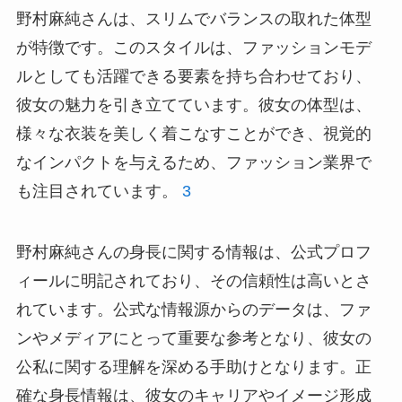
野村麻純さんは、スリムでバランスの取れた体型
が特徴です。このスタイルは、ファッションモデ
ルとしても活躍できる要素を持ち合わせており、
彼女の魅力を引き立てています。彼女の体型は、
様々な衣装を美しく着こなすことができ、視覚的
なインパクトを与えるため、ファッション業界で
も注目されています。
3
野村麻純さんの身長に関する情報は、公式プロフ
ィールに明記されており、その信頼性は高いとさ
れています。公式な情報源からのデータは、ファ
ンやメディアにとって重要な参考となり、彼女の
公私に関する理解を深める手助けとなります。正
確な身長情報は、彼女のキャリアやイメージ形成