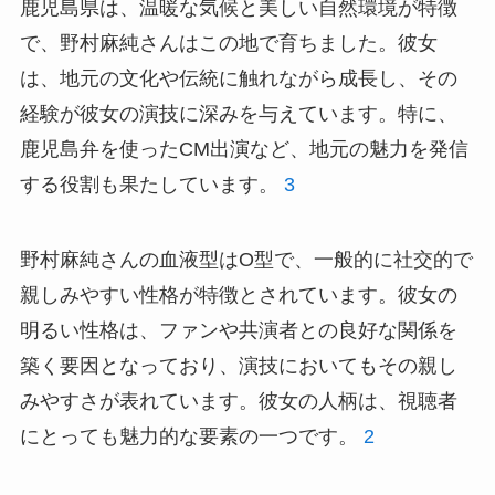
鹿児島県は、温暖な気候と美しい自然環境が特徴
で、野村麻純さんはこの地で育ちました。彼女
は、地元の文化や伝統に触れながら成長し、その
経験が彼女の演技に深みを与えています。特に、
鹿児島弁を使ったCM出演など、地元の魅力を発信
する役割も果たしています。
3
野村麻純さんの血液型はO型で、一般的に社交的で
親しみやすい性格が特徴とされています。彼女の
明るい性格は、ファンや共演者との良好な関係を
築く要因となっており、演技においてもその親し
みやすさが表れています。彼女の人柄は、視聴者
にとっても魅力的な要素の一つです。
2