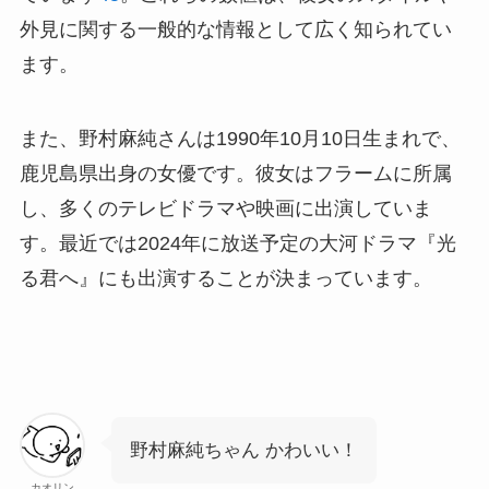
外見に関する一般的な情報として広く知られてい
ます。
また、野村麻純さんは1990年10月10日生まれで、
鹿児島県出身の女優です。彼女はフラームに所属
し、多くのテレビドラマや映画に出演していま
す。最近では2024年に放送予定の大河ドラマ『光
る君へ』にも出演することが決まっています。
野村麻純ちゃん かわいい！
カオリン