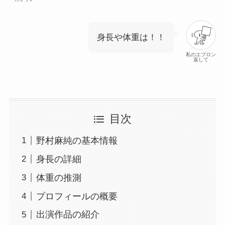
身長や体重は！！
私のエプロン
返して
目次
野村麻純の基本情報
身長の詳細
体重の推測
プロフィールの概要
出演作品の紹介