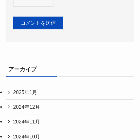
アーカイブ
2025年1月
2024年12月
2024年11月
2024年10月