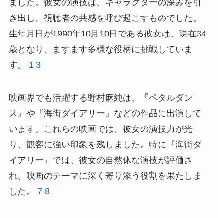
ました。彼女の演技は、キャラクターの深みを引
き出し、視聴者の共感を呼び起こすものでした。
生年月日が1990年10月10日である彼女は、現在34
歳となり、ますます多様な役柄に挑戦していま
す。
1
3
映画界でも活躍する野村麻純は、『ペタルダン
ス』や『海街ダイアリー』などの作品に出演して
います。これらの映画では、彼女の演技力が光
り、観客に強い印象を残しました。特に『海街ダ
イアリー』では、彼女の自然体な演技が評価さ
れ、映画のテーマに深く寄り添う役割を果たしま
した。
7
8