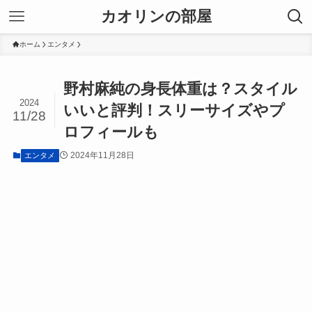
カオリンの部屋
ホーム
エンタメ
野村麻純の身長体重は？スタイル
2024
いいと評判！スリーサイズやプ
11/28
ロフィールも
2024年11月28日
エンタメ