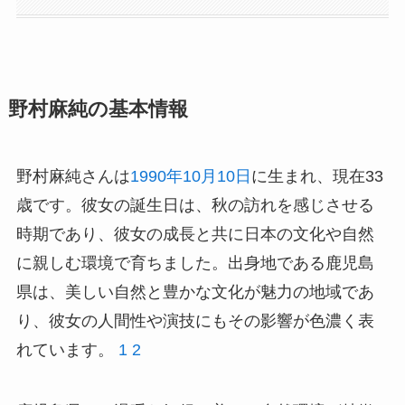
野村麻純の基本情報
野村麻純さんは
1990年10月10日
に生まれ、現在33
歳です。彼女の誕生日は、秋の訪れを感じさせる
時期であり、彼女の成長と共に日本の文化や自然
に親しむ環境で育ちました。出身地である鹿児島
県は、美しい自然と豊かな文化が魅力の地域であ
り、彼女の人間性や演技にもその影響が色濃く表
れています。
1
2