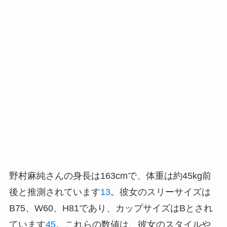
野村麻純さんの身長は163cmで、体重は約45kg前
後と推測されています
1
3
。彼女のスリーサイズは
B75、W60、H81であり、カップサイズはBとされ
ています
4
5
。これらの数値は、彼女のスタイルや