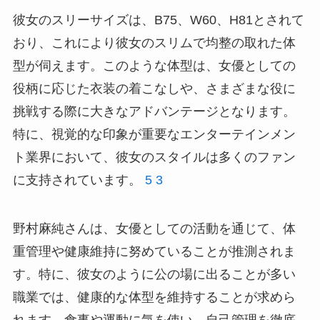
彼女のスリーサイズは、B75、W60、H81とされて
おり、これにより彼女のスリムで均整の取れた体
型が伺えます。このような体型は、女優としての
役柄に応じた衣装の着こなしや、さまざまな役に
挑戦する際に大きなアドバンテージとなります。
特に、視覚的な印象が重要なエンターテインメン
ト業界において、彼女のスタイルは多くのファン
に支持されています。
5
3
野村麻純さんは、女優としての活動を通じて、体
重管理や健康維持に努めていることが推測されま
す。特に、彼女のように公の場に出ることが多い
職業では、健康的な体型を維持することが求めら
れます。食事や運動に気を使い、自己管理を徹底