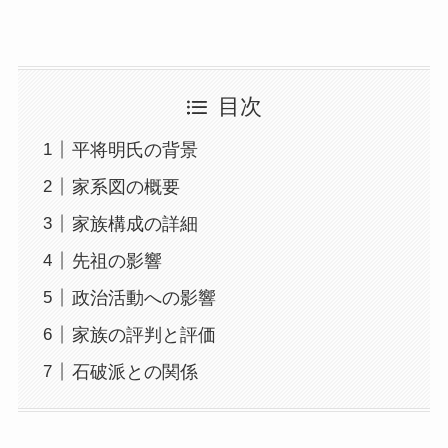
目次
平将明氏の背景
家系図の概要
家族構成の詳細
先祖の影響
政治活動への影響
家族の評判と評価
石破派との関係