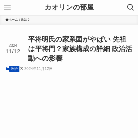
カオリンの部屋
ホーム
政治
平将明氏の家系図がやばい 先祖
2024
は平将門？家族構成の詳細 政治活
11/12
動への影響
2024年11月12日
政治