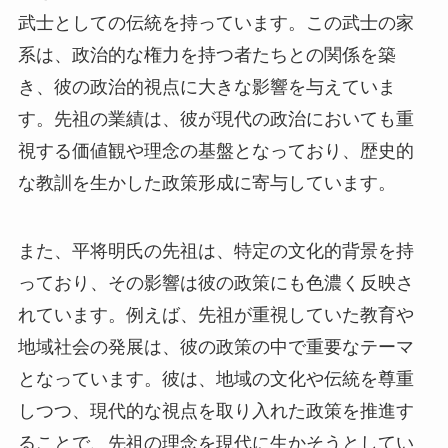
武士としての伝統を持っています。この武士の家
系は、政治的な権力を持つ者たちとの関係を築
き、彼の政治的視点に大きな影響を与えていま
す。先祖の業績は、彼が現代の政治においても重
視する価値観や理念の基盤となっており、歴史的
な教訓を生かした政策形成に寄与しています。
また、平将明氏の先祖は、特定の文化的背景を持
っており、その影響は彼の政策にも色濃く反映さ
れています。例えば、先祖が重視していた教育や
地域社会の発展は、彼の政策の中で重要なテーマ
となっています。彼は、地域の文化や伝統を尊重
しつつ、現代的な視点を取り入れた政策を推進す
ることで、先祖の理念を現代に生かそうとしてい