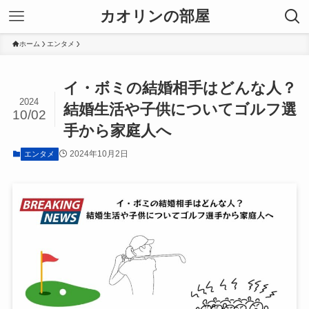
カオリンの部屋
ホーム
エンタメ
イ・ボミの結婚相手はどんな人？
2024
結婚生活や子供についてゴルフ選
10/02
手から家庭人へ
2024年10月2日
エンタメ