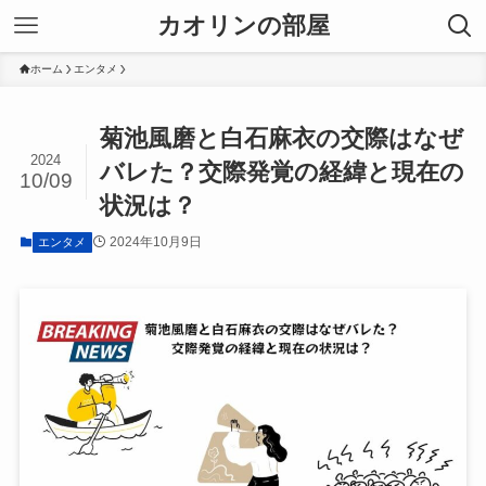
カオリンの部屋
ホーム
エンタメ
菊池風磨と白石麻衣の交際はなぜ
2024
バレた？交際発覚の経緯と現在の
10/09
状況は？
2024年10月9日
エンタメ