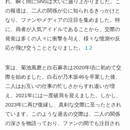
れ、瞬く間にSNSは大いに盛り上がりました。こ
の報道は、二人の関係が公に知られるきっかけと
なり、ファンやメディアの注目を集めました。特
に、両者が人気アイドルであることから、交際の
発覚は多くの人々に衝撃を与え、様々な憶測や反
応が飛び交うこととなりました。
1
2
実は、菊池風磨と白石麻衣は2020年頃に初めて交
際を始めました。白石が乃木坂46を卒業した後、
二人はお互いの仕事の忙しさからすれ違いが増
え、2021年には一度破局を迎えました。しかし、
2023年に再び復縁し、真剣な交際に至ったとされ
ています。このような過去の交際は、二人の関係
の深さを物語っており、ファンの間でも注目され