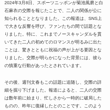
2024年3月8日、スポーツニッポンが菊池風磨と白
石麻衣の交際を報じたことで、二人の関係が公に
知られることとなりました。この報道は、SNS上
で大きな反響を呼び、ファンたちの間で話題とな
りました。特に、これまでノースキャンダルを貫
いてきた二人の初めてのロマンスが明るみに出た
ことは、驚きとともに祝福の声が上がる要因とな
りました。交際が明らかになった背景には、彼ら
の慎重な行動があったとされています。
その後、週刊文春もこの話題に追随し、交際の詳
細を掘り下げました。報道によると、二人の交際
は数年前に始まり、忙しさから一時的に破局した
ものの、昨年に復縁したとのことです。このよう