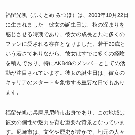
福留光帆（ふくとめ みつほ）は、2003年10月22日
に生まれました。彼女の誕生日は、秋の深まりを
感じさせる時期であり、彼女の成長と共に多くの
ファンに愛される存在となりました。若干20歳と
いう若さでありながら、彼女はすでに多くの経験
を積んでおり、特にAKB48のメンバーとしての活
動が注目されています。彼女の誕生日は、彼女の
キャリアのスタートを象徴する重要な日でもあり
ます。
福留光帆は兵庫県尼崎市出身であり、この地域は
彼女の個性や魅力を育む重要な背景となっていま
す。尼崎市は、文化や歴史が豊かで、地元の人々