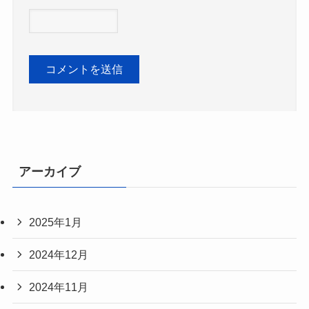
アーカイブ
2025年1月
2024年12月
2024年11月