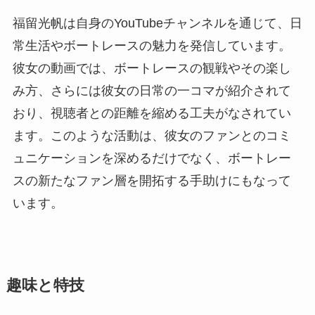
福留光帆は自身のYouTubeチャンネルを通じて、日
常生活やボートレースの魅力を発信しています。
彼女の動画では、ボートレースの観戦やその楽し
み方、さらには彼女の日常の一コマが紹介されて
おり、視聴者との距離を縮める工夫がなされてい
ます。このような活動は、彼女のファンとのコミ
ュニケーションを深めるだけでなく、ボートレー
スの新たなファン層を開拓する手助けにもなって
います。
趣味と特技