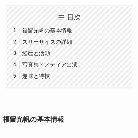
目次
福留光帆の基本情報
スリーサイズの詳細
経歴と活動
写真集とメディア出演
趣味と特技
福留光帆の基本情報