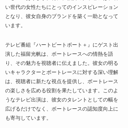
い世代の女性たちにとってのインスピレーション
となり、彼女自身のブランドを築く一助となって
います。
テレビ番組『ハートビートボート＋』にゲスト出
演した福留光帆は、ボートレースへの情熱を語
り、その魅力を視聴者に伝えました。彼女の明る
いキャラクターとボートレースに対する深い理解
は、視聴者に新たな視点を提供し、ボートレース
の楽しさを広める役割を果たしています。このよ
うなテレビ出演は、彼女のタレントとしての幅を
広げるだけでなく、ボートレースの認知度向上に
も寄与しています。