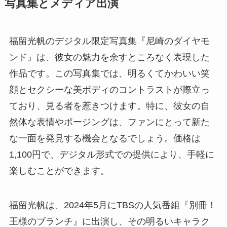
写真集とメディア出演
福留光帆のデジタル限定写真集『尼崎のダイヤモ
ンド』は、彼女の魅力を余すところなく表現した
作品です。この写真集では、明るくてかわいい笑
顔とセクシーな美ボディのコントラストが際立っ
ており、見る者を惹きつけます。特に、彼女の自
然体な表情やポージングは、ファンにとって新た
な一面を発見する機会となるでしょう。価格は
1,100円で、デジタル形式での提供により、手軽に
楽しむことができます。
福留光帆は、2024年5月にTBSの人気番組『別冊！
王様のブランチ』に出演し、その明るいキャラク