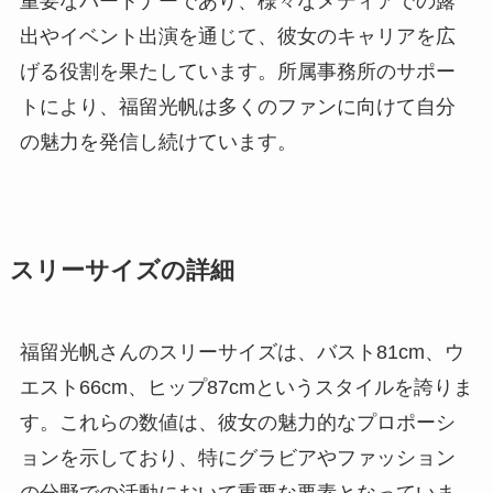
重要なパートナーであり、様々なメディアでの露
出やイベント出演を通じて、彼女のキャリアを広
げる役割を果たしています。所属事務所のサポー
トにより、福留光帆は多くのファンに向けて自分
の魅力を発信し続けています。
スリーサイズの詳細
福留光帆さんのスリーサイズは、バスト81cm、ウ
エスト66cm、ヒップ87cmというスタイルを誇りま
す。これらの数値は、彼女の魅力的なプロポーシ
ョンを示しており、特にグラビアやファッション