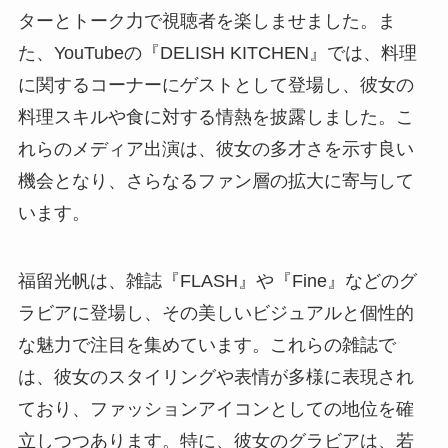
ターとトーク力で視聴者を楽しませました。ま
た、YouTubeの『DELISH KITCHEN』では、料理
に関するコーナーにゲストとして登場し、彼女の
料理スキルや食に対する情熱を披露しました。こ
れらのメディア出演は、彼女の多才さを示す良い
機会となり、さらなるファン層の拡大に寄与して
います。
福留光帆は、雑誌『FLASH』や『Fine』などのグ
ラビアに登場し、その美しいビジュアルと個性的
な魅力で注目を集めています。これらの雑誌で
は、彼女のスタイリングや表情が多様に表現され
ており、ファッションアイコンとしての地位を確
立しつつあります。特に、彼女のグラビアは、若