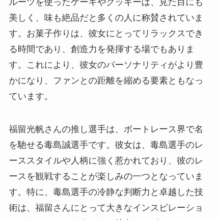
ルーツを使ったケーキやクッキーは、見た目にも
美しく、味も絶品だと多くの人に称賛されていま
す。お菓子作りは、彼女にとってリラックスでき
る時間であり、創造力を発揮する場でもありま
す。これにより、彼女のパーソナリティがより豊
かになり、ファンとの距離を縮める要素ともなっ
ています。
福留光帆さんの推し選手は、ボートレース界で名
を馳せる毒島誠選手です。彼女は、毒島選手のレ
ーススタイルや人柄に強く惹かれており、彼のレ
ースを観戦することが楽しみの一つとなっていま
す。特に、毒島選手の冷静な判断力と卓越した技
術は、福留さんにとって大きなインスピレーショ