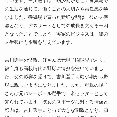
ています。吉川選手は、幼少期からこの養鶏場で
の生活を通じて、働くことの大切さや責任感を学
びました。養鶏場で育った新鮮な卵は、彼の栄養
源となり、アスリートとしての成長を支える一因
となったことでしょう。実家のビジネスは、彼の
人生観にも影響を与えています。
吉川選手の父親、好さんは元甲子園球児であり、
彼自身も高校時代に野球に情熱を注いでいまし
た。父の影響を受けて、吉川選手も幼少期から野
球に親しむようになりました。また、母親の陽子
さんは元バレーボール選手で、名セッターとして
知られています。彼女のスポーツに対する情熱と
努力は、吉川選手にとって大きな刺激となり、両