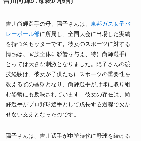
吉川尚輝の母親の役割
吉川尚輝選手の母、陽子さんは、
東邦ガス女子バ
レーボール部
に所属し、全国大会に出場した実績
を持つ名セッターです。彼女のスポーツに対する
情熱は、家族全体に影響を与え、特に尚輝選手に
とっては大きな刺激となりました。陽子さんの競
技経験は、彼女が子供たちにスポーツの重要性を
教える際の基盤となり、尚輝選手が野球に取り組
む姿勢にも反映されています。彼女の存在は、尚
輝選手がプロ野球選手として成長する過程で欠か
せない支えとなったのです。
陽子さんは、吉川選手が中学時代に野球を続ける