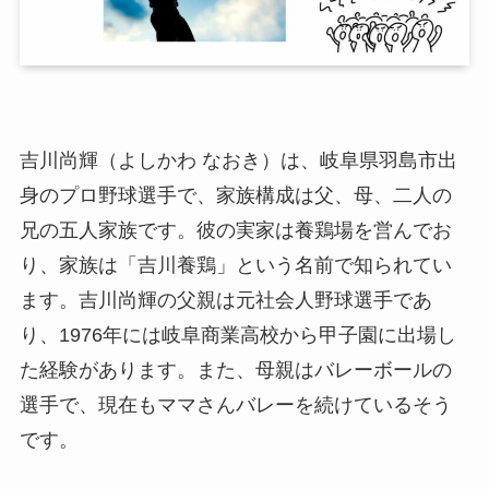
吉川尚輝（よしかわ なおき）は、岐阜県羽島市出
身のプロ野球選手で、家族構成は父、母、二人の
兄の五人家族です。彼の実家は養鶏場を営んでお
り、家族は「吉川養鶏」という名前で知られてい
ます。吉川尚輝の父親は元社会人野球選手であ
り、1976年には岐阜商業高校から甲子園に出場し
た経験があります。また、母親はバレーボールの
選手で、現在もママさんバレーを続けているそう
です。