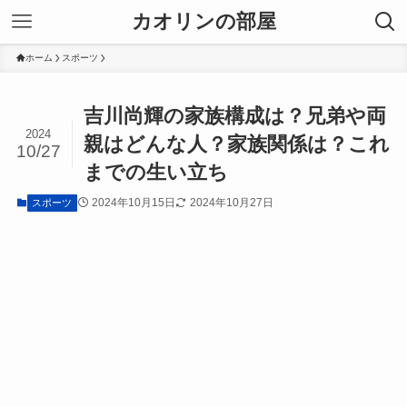
カオリンの部屋
ホーム
スポーツ
吉川尚輝の家族構成は？兄弟や両
2024
親はどんな人？家族関係は？これ
10/27
までの生い立ち
2024年10月15日
2024年10月27日
スポーツ