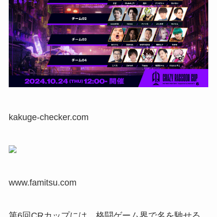
kakuge-checker.com
www.famitsu.com
第6回CRカップには、格闘ゲーム界で名を馳せる