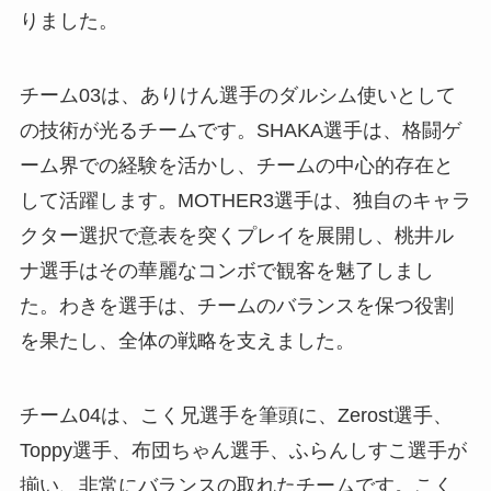
りました。
チーム03は、ありけん選手のダルシム使いとして
の技術が光るチームです。SHAKA選手は、格闘ゲ
ーム界での経験を活かし、チームの中心的存在と
して活躍します。MOTHER3選手は、独自のキャラ
クター選択で意表を突くプレイを展開し、桃井ル
ナ選手はその華麗なコンボで観客を魅了しまし
た。わきを選手は、チームのバランスを保つ役割
を果たし、全体の戦略を支えました。
チーム04は、こく兄選手を筆頭に、Zerost選手、
Toppy選手、布団ちゃん選手、ふらんしすこ選手が
揃い、非常にバランスの取れたチームです。こく