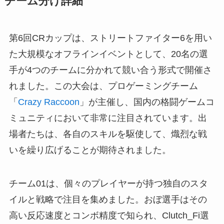
チーム分け詳細
第6回CRカップは、ストリートファイター6を用い
た大規模なオフラインイベントとして、20名の選
手が4つのチームに分かれて競い合う形式で開催さ
れました。この大会は、プロゲーミングチーム
「
Crazy Raccoon
」が主催し、国内の格闘ゲームコ
ミュニティにおいて非常に注目されています。出
場者たちは、各自のスキルを駆使して、熾烈な戦
いを繰り広げることが期待されました。
チーム01は、個々のプレイヤーが持つ独自のスタ
イルと戦略で注目を集めました。おぼ選手はその
高い反応速度とコンボ精度で知られ、Clutch_Fi選