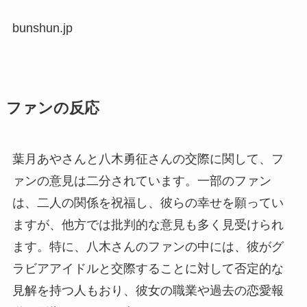
bunshun.jp
ファンの反応
葉月あやさんと八木勇征さんの交際に関して、フ
ァンの意見は二分されています。一部のファン
は、二人の関係を祝福し、彼らの幸せを願ってい
ますが、他方では批判的な意見も多く見受けられ
ます。特に、八木さんのファンの中には、彼がグ
ラビアアイドルと交際することに対して否定的な
見解を持つ人もおり、彼女の職業や過去の恋愛報