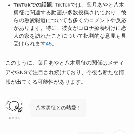
TikTokでの話題
: TikTokでは、葉月あやと八木
勇征に関連する動画が多数投稿されており、彼
らの熱愛報道についても多くのコメントや反応
があります。特に、彼女がコロナ療養明けに恋
人の家を訪れたことについて批判的な意見も見
受けられます
4
5
。
このように、葉月あやと八木勇征の関係はメディ
アやSNSで注目され続けており、今後も新たな情
報が出てくる可能性があります。
八木勇征との熱愛！
カオリン