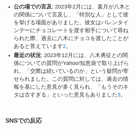
公の場での言及
: 2023年2月には、葉月が八木と
の関係について言及し、「特別な人」として彼
を挙げる場面がありました。彼女はバレンタイ
ンデーにチョコレートを渡す相手について尋ね
られた際、過去に八木にチョコを渡したことが
あると答えています
2
。
最近の状況
: 2023年12月には、八木勇征との関
係についての質問がYahoo!知恵袋で取り上げら
れ、「交際は続いているのか」という疑問が寄
せられました。この質問に対しては、過去の情
報を基にした意見が多く見られ、「もうそのネ
タは古すぎる」といった意見もありました
3
。
SNSでの反応