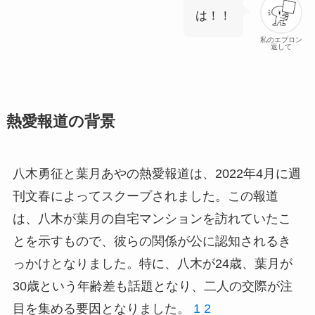
は！！
私のエプロン
返して
熱愛報道の背景
八木勇征と葉月あやの熱愛報道は、2022年4月に週
刊文春によってスクープされました。この報道
は、八木が葉月の自宅マンションを訪れていたこ
とを示すもので、彼らの関係が公に認知されるき
っかけとなりました。特に、八木が24歳、葉月が
30歳という年齢差も話題となり、二人の交際が注
目を集める要因となりました。
1
2