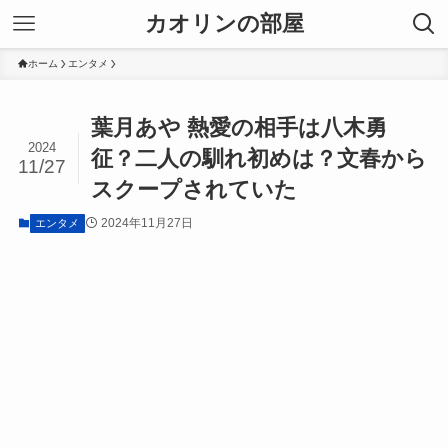
カオリンの部屋
ホーム
エンタメ
葉月あや 熱愛の相手は八木勇
2024
征？二人の馴れ初めは？文春から
11/27
スクープされていた
2024年11月27日
エンタメ