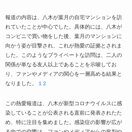
報道の内容は、八木が葉月の自宅マンションを訪
れていたことが中心でした。具体的には、八木が
コンビニで買い物をした後、葉月のマンションに
向かう姿が目撃され、これが熱愛の証拠とされま
した。このようなプライベートな訪問は、二人の
関係が単なる友人以上であることを示唆してお
り、ファンやメディアの関心を一層高める結果と
なりました。
1
2
この熱愛報道は、八木が新型コロナウイルスに感
染していることが公表される直前に発表されたた
め、特に注目を集めました。感染症の影響が広が
る中での交際は、ファンやメディアからの批判や