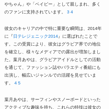
やちゃん」や「ベイビー」として親しまれ、多く
のファンに支持されています。
3
4
彼女のキャリアの中で特に重要な瞬間は、2014年
に『
日テレジェニック2014
』に選ばれたことで
す。この受賞により、彼女はグラビア界での地位
を確立し、様々なメディアでの露出が増加しまし
た。葉月あやは、グラビアアイドルとしての活動
を通じて、ファッション誌やバラエティ番組にも
出演し、幅広いジャンルでの活躍を見せていま
す。
4
5
葉月あやは、サーフィンやスノーボードといった
アクティブな趣味を持ち、これらの特技は彼女の