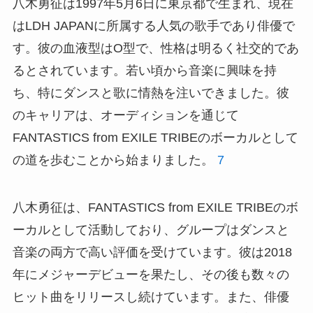
八木勇征は1997年5月6日に東京都で生まれ、現在
はLDH JAPANに所属する人気の歌手であり俳優で
す。彼の血液型はO型で、性格は明るく社交的であ
るとされています。若い頃から音楽に興味を持
ち、特にダンスと歌に情熱を注いできました。彼
のキャリアは、オーディションを通じて
FANTASTICS from EXILE TRIBEのボーカルとして
の道を歩むことから始まりました。
7
八木勇征は、FANTASTICS from EXILE TRIBEのボ
ーカルとして活動しており、グループはダンスと
音楽の両方で高い評価を受けています。彼は2018
年にメジャーデビューを果たし、その後も数々の
ヒット曲をリリースし続けています。また、俳優