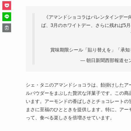
《アマンドショコラはバレンタインデー
ば、3月のホワイトデー、さらに残れば5
賞味期限シール「貼り替えを」「承知し
— 朝日新聞西部報道センター 
シェ・タニのアマンドショコラは、飴掛けしたア
ルパウダーをまぶした贅沢な洋菓子です。この商
います。アーモンドの香ばしさとチョコレートの
まさに至福のひとときを提供します。特に、アー
って、食べる楽しさを倍増させています。