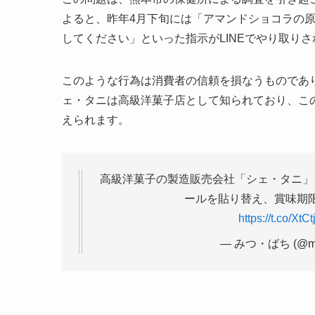
よると、昨年4月下旬には「アマンドショコラの原
してください」といった指示がLINEでやり取り
このような行為は消費者の信頼を損なうものであ
ェ・タニは高級洋菓子店として知られており、こ
えられます。
高級洋菓子の製造販売会社「シェ・タニ」
ールを貼り替え、賞味期
https://t.co/XtC
— みつ・ばち (@mit