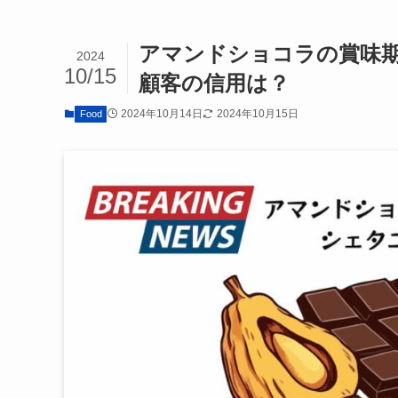
アマンドショコラの賞味
2024
10/15
顧客の信用は？
2024年10月14日
2024年10月15日
Food