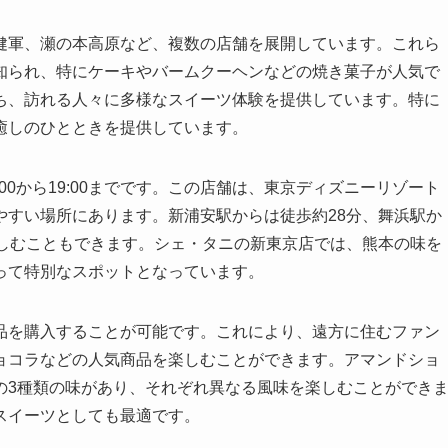
健軍、瀬の本高原など、複数の店舗を展開しています。これら
知られ、特にケーキやバームクーヘンなどの焼き菓子が人気で
ち、訪れる人々に多様なスイーツ体験を提供しています。特に
癒しのひとときを提供しています。
00から19:00までです。この店舗は、東京ディズニーリゾート
やすい場所にあります。新浦安駅からは徒歩約28分、舞浜駅か
楽しむこともできます。シェ・タニの新東京店では、熊本の味を
って特別なスポットとなっています。
品を購入することが可能です。これにより、遠方に住むファン
ョコラなどの人気商品を楽しむことができます。アマンドショ
の3種類の味があり、それぞれ異なる風味を楽しむことができ
スイーツとしても最適です。