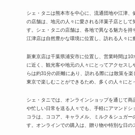
シェ・タニは熊本市を中心に、流通団地や江津、
の店舗は、地元の人々に愛される洋菓子店として
す。シェ・タニの店舗は、各地で異なる魅力を持
江津店は自然豊かな環境に位置し、訪れる人々に
新東京店は千葉県浦安市に位置し、営業時間は10:
に近く、観光客や地元の人々にとってアクセスし
らは約31分の距離にあり、訪れる際には散策を
東京で楽しむことができるため、多くの人々にと
シェ・タニでは、オンラインショップを通じて商
や忙しい日常を送る人々でも、手軽にアマンドシ
コラは、ココア、キャラメル、ミルク＆シュガー
す。オンラインでの購入は、贈り物や特別な日の