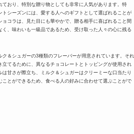
れており、特別な贈り物としても非常に人気があります。特
ントシーズンには、愛する人へのギフトとして選ばれることが
ショコラは、見た目にも華やかで、贈る相手に喜ばれること間
なく、味わいも一級品であるため、受け取った人々の心に残る
ルク＆シュガーの3種類のフレーバーが用意されています。そ
き立てるために、異なるチョコレートとトッピングが使用され
ルは甘さが際立ち、ミルク＆シュガーはクリーミーな口当たり
むことができるため、食べる人の好みに合わせて選ぶことがで