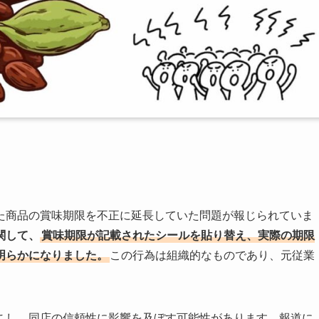
た商品の賞味期限を不正に延長していた問題が報じられていま
関して、
賞味期限が記載されたシールを貼り替え、実際の期限
明らかになりました。
この行為は組織的なものであり、元従業
こし、同店の信頼性に影響を及ぼす可能性があります。報道に