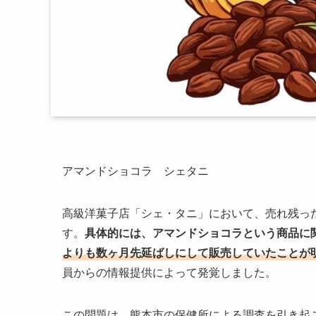
アマンドショコラ シェタニ
高級洋菓子店「シェ・タニ」において、売れ残っ
す。
具体的には、アマンドショコラという商品に
よりも数ヶ月先延ばしにして販売していたことが
員からの情報提供によって発覚しました。
この問題は、熊本市の保健所による調査を引き起