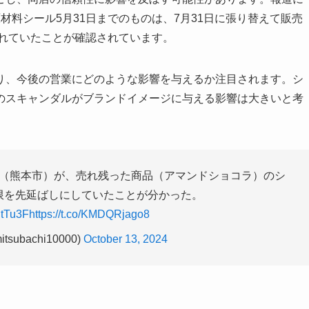
材料シール5月31日までのものは、7月31日に張り替えて販売
されていたことが確認されています。
り、今後の営業にどのような影響を与えるか注目されます。シ
のスキャンダルがブランドイメージに与える影響は大きいと考
（熊本市）が、売れ残った商品（アマンドショコラ）のシ
限を先延ばしにしていたことが分かった。
tjtTu3F
https://t.co/KMDQRjago8
subachi10000)
October 13, 2024