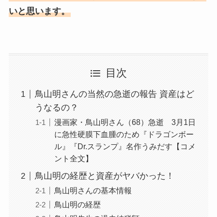
いと思います。
目次
鳥山明さんの当然の急逝の報告 資産はど
うなるの？
漫画家・鳥山明さん（68）急逝 3月1日
に急性硬膜下血腫のため『ドラゴンボー
ル』『Dr.スランプ』名作うみだす【コメ
ント全文】
鳥山明の経歴と資産がヤバかった！
鳥山明さんの基本情報
鳥山明の経歴