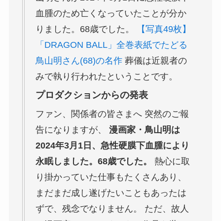
血腫のため亡くなっていたことが分か
りました。68歳でした。
【写真49枚】
「DRAGON BALL」全巻表紙でたどる
鳥山明さん(68)の名作
葬儀は近親者の
みで執り行われたということです。
プロダクションからの発表
ファン、関係者の皆さまへ 突然のご報
告になりますが、
漫画家・鳥山明は
2024年3月1日、急性硬膜下血腫により
永眠しました。68歳でした。
熱心に取
り掛かっていた仕事もたくさんあり、
まだまだ成し遂げたいこともあったは
ずで、残念でなりません。 ただ、故人