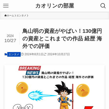
カオリンの部屋
ホーム
エンタメ
鳥山明の資産がやばい！130億円
2024
の資産とこれまでの作品 経歴 海
10/27
外での評価
2024年8月1日
2024年10月27日
エンタメ