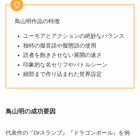
鳥山明作品の特徴
ユーモアとアクションの絶妙なバランス
独特の擬音語や擬態語の使用
読者を飽きさせない展開の速さ
印象的な名セリフやバトルシーン
細部まで作り込まれた世界設定
鳥山明の成功要因
代表作の『Drスランプ』『ドラゴンボール』を例