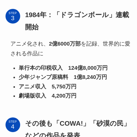
1984年：「ドラゴンボール」連載
STEP
開始
アニメ化され、
2億6000万部
を記録、世界的に愛
される作品に
単行本の印税収入 124億8,000万円
少年ジャンプ原稿料 1億8,240万円
アニメ収入 5,750万円
劇場版収入 4,200万円
その後も「COWA!」「砂漠の民」
STEP
などの作品を発表