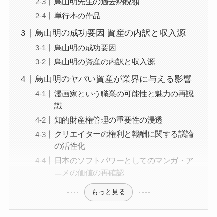
鳥山明先生の過去納税額
単行本の作品
鳥山明の成功要因 資産の内訳と収入源
鳥山明の成功要因
鳥山明の資産の内訳と収入源
鳥山明のヤバい資産が業界に与える影響
漫画家という職業の可能性と魅力の再認
識
知的財産権管理の重要性の浸透
クリエイターの権利と報酬に関する議論
の活性化
日本のソフトパワーとしてのマンガ・ア
ニメの価値の再確認
もっと見る