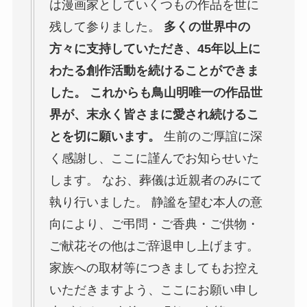
は漫画家としていくつもの作品を世に
残して参りました。
多くの世界中の
方々に支持していただき、45年以上に
わたる創作活動を続けることができま
した。 これからも鳥山明唯一の作品世
界が、末永く皆さまに愛され続けるこ
とを切に願います。
生前のご厚誼に深
く感謝し、ここに謹んでお知らせいた
します。 なお、葬儀は近親者のみにて
執り行いました。 静謐を望む本人の意
向により、ご弔問・ご香典・ご供物・
ご献花その他はご辞退申し上げます。
家族への取材等につきましてもお控え
いただきますよう、ここにお願い申し