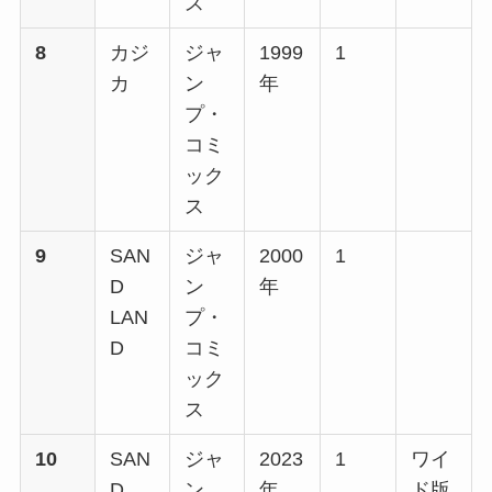
ス
8
カジ
ジャ
1999
1
カ
ン
年
プ・
コミ
ック
ス
9
SAN
ジャ
2000
1
D
ン
年
LAN
プ・
D
コミ
ック
ス
10
SAN
ジャ
2023
1
ワイ
D
ン
年
ド版