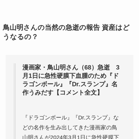
鳥山明さんの当然の急逝の報告 資産はど
うなるの？
漫画家・鳥山明さん（68）急逝 3
月1日に急性硬膜下血腫のため『ド
ラゴンボール』『Dr.スランプ』名
作うみだす【コメント全文】
『ドラゴンボール』『Dr.スランプ』な
どの名作を生み出してきた漫画家の鳥
山明さんが2024年3月1日に急性硬膜下