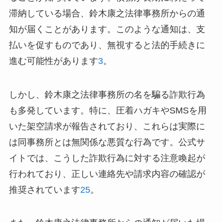
滞納している場合、鈴木康之法律事務所からの通
知が届くことがあります。このような通知は、支
払いを促すものであり、無視すると法的手続きに
進む可能性があります
3
。
しかし、鈴木康之法律事務所の名を騙る詐欺行為
も多発しています。特に、圧着ハガキやSMSを用
いた架空請求が報告されており、これらは実際に
は同事務所とは無関係な悪質な行為です。公式サ
イトでは、こうした詐欺行為に対する注意喚起が
行われており、正しい連絡先や請求内容の確認が
推奨されています
2
5
。