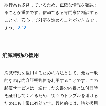
欺行為も多発しているため、正確な情報を確認す
ることが重要です。信頼できる専門家に相談する
ことで、安心して対応を進めることができるでし
ょう。
8
13
消滅時効の援用
消滅時効を援用するための方法として、最も一般
的なのは内容証明郵便を利用することです。この
郵便サービスは、送付した文書の内容と送付日時
を証明してくれるため、後々のトラブルを避ける
ためにも非常に有効です。具体的には、時効援用