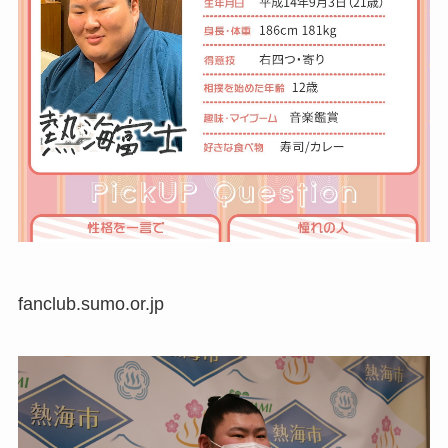
fanclub.sumo.or.jp