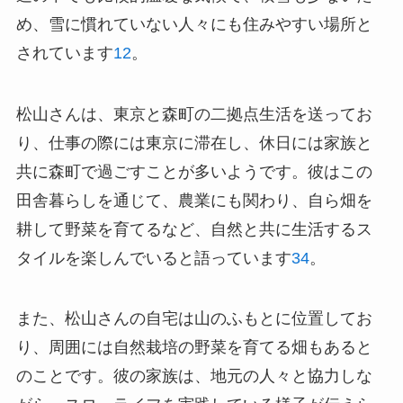
め、雪に慣れていない人々にも住みやすい場所と
されています
1
2
。
松山さんは、東京と森町の二拠点生活を送ってお
り、仕事の際には東京に滞在し、休日には家族と
共に森町で過ごすことが多いようです。彼はこの
田舎暮らしを通じて、農業にも関わり、自ら畑を
耕して野菜を育てるなど、自然と共に生活するス
タイルを楽しんでいると語っています
3
4
。
また、松山さんの自宅は山のふもとに位置してお
り、周囲には自然栽培の野菜を育てる畑もあると
のことです。彼の家族は、地元の人々と協力しな