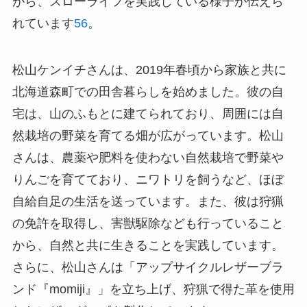
がら、スローライフを実践している様子が伝えら
れています
5
6
。
松山ケンイチさんは、2019年春頃から家族と共に
北海道森町での田舎暮らしを始めました。彼の自
宅は、山のふもとに建てられており、周囲には自
然栽培の野菜を育てる畑が広がっています。松山
さんは、農薬や肥料を使わない自然栽培で野菜や
りんごを育てており、ニワトリを飼うなど、ほぼ
自給自足の生活を送っています。また、彼は狩猟
の免許を取得し、害獣駆除なども行っていること
から、自然と共に生きることを実践しています。
さらに、松山さんは「アップサイクルレザーブラ
ンド『momiji』」を立ち上げ、狩猟で得た革を使用