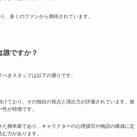
であり、多くのファンから期待されています。
は誰ですか？
すべきスタッフは以下の通りです。
掛けており、その独自の視点と演出力が評価されています。彼
ー性が特徴です。
きた脚本家であり、キャラクターの心理描写や物語の構成に定
込む力があります。