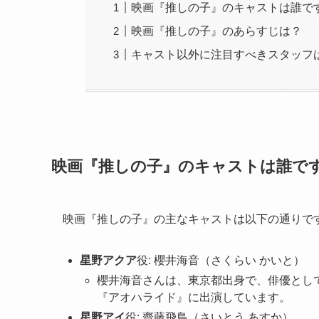
映画『推しの子』のキャストは誰で
映画『推しの子』のあらすじは？
キャスト以外に注目すべきスタッフ
映画『推しの子』のキャストは誰で
映画『推しの子』の主なキャストは以下の通りで
星野アクア
役: 櫻井海音（さくらい かいと）
櫻井海音さんは、東京都出身で、俳優として
『アオハライド』に出演しています。
星野アイ
役: 齋藤飛鳥（さいとう あすか）