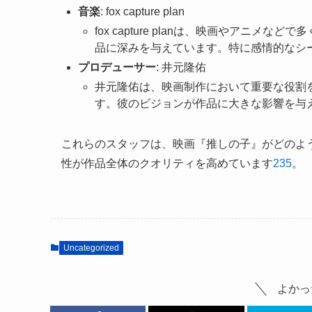
音楽
: fox capture plan
fox capture planは、映画やアニ
品に深みを与えています。特に感情的なシ
プロデューサー
: 井元隆佑
井元隆佑は、映画制作において重要な役割
す。彼のビジョンが作品に大きな影響を与
これらのスタッフは、映画『推しの子』がどのよ
性が作品全体のクオリティを高めています
2
3
5
。
Uncategorized
よかっ