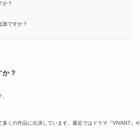
すか？
は誰ですか？
すか？
す。
多くの作品に出演しています。最近ではドラマ『VIVANT』