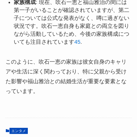
家族構成
: 現在、吹石一恵と福山雅治の間には
第一子がいることが確認されていますが、第二
子については公式な発表がなく、噂に過ぎない
状況です。吹石一恵自身も家庭との両立を図り
ながら活動しているため、今後の家族構成につ
いても注目されています
4
5
.
このように、吹石一恵の家族は彼女自身のキャリ
アや生活に深く関わっており、特に父親から受け
た影響や福山雅治との結婚生活が重要な要素とな
っています。
エンタメ