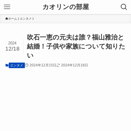
カオリンの部屋
ホーム
エンタメ
吹石一恵の元夫は誰？福山雅治と
2024
結婚！子供や家族について知りた
12/18
い
2024年12月15日
2024年12月18日
エンタメ