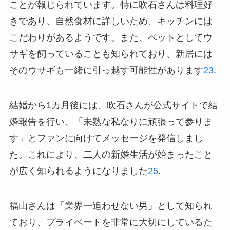
ことが報じられています。特に吹石さんは料理好
きであり、自然食材に詳しいため、キッチンには
こだわりがあるようです。また、ペットとしてウ
サギを飼っていることも知られており、新居には
そのウサギも一緒に引っ越す可能性があります
2
3
.
結婚から1カ月後には、吹石さんが公式サイトで結
婚報告を行い、「未熟な私なりに頑張って参りま
す」とファンに向けてメッセージを発信しまし
た。これにより、二人の新婚生活が始まったこと
が広く知られるようになりました
2
5
.
福山さんは「業界一追わせない男」として知られ
ており、プライベートを非常に大切にしているた