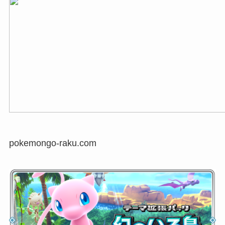
pokemongo-raku.com