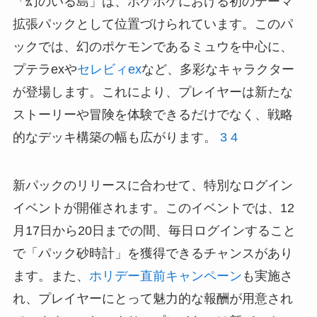
「幻のいる島」は、ポケポケにおける初のテーマ
拡張パックとして位置づけられています。このパ
ックでは、幻のポケモンであるミュウを中心に、
プテラexや
セレビィex
など、多彩なキャラクター
が登場します。これにより、プレイヤーは新たな
ストーリーや冒険を体験できるだけでなく、戦略
的なデッキ構築の幅も広がります。
3
4
新パックのリリースに合わせて、特別なログイン
イベントが開催されます。このイベントでは、12
月17日から20日までの間、毎日ログインすること
で「パック砂時計」を獲得できるチャンスがあり
ます。また、
ホリデー直前キャンペーン
も実施さ
れ、プレイヤーにとって魅力的な報酬が用意され