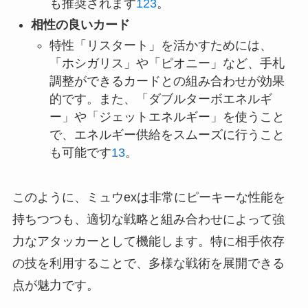
も推奨されます
1
2
3
。
相性の良いカード
特性「リスタート」を活かすためには、
「ホシガリス」や「ピオニー」など、手札
調整ができるカードとの組み合わせが効果
的です。また、「ダブルターボエネルギ
ー」や「ジェットエネルギー」を使うこと
で、エネルギー供給をスムーズに行うこと
も可能です
1
3
。
このように、ミュウexは非常にピーキーな性能を
持ちつつも、適切な戦略と組み合わせによって強
力なアタッカーとして機能します。特に相手依存
の技を利用することで、多様な戦術を展開できる
点が魅力です。