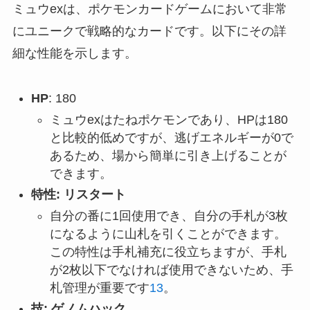
ミュウexは、ポケモンカードゲームにおいて非常
にユニークで戦略的なカードです。以下にその詳
細な性能を示します。
HP
: 180
ミュウexはたねポケモンであり、HPは180
と比較的低めですが、逃げエネルギーが0で
あるため、場から簡単に引き上げることが
できます。
特性: リスタート
自分の番に1回使用でき、自分の手札が3枚
になるように山札を引くことができます。
この特性は手札補充に役立ちますが、手札
が2枚以下でなければ使用できないため、手
札管理が重要です
1
3
。
技: ゲノムハック