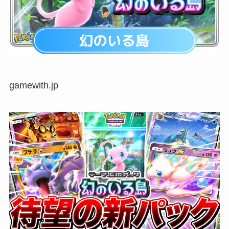
gamewith.jp