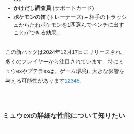
かけだし調査員
(サポートカード)
ポケモンの笛
(トレーナーズ) – 相手のトラッシ
ュからたねポケモンを1匹選んでベンチに出す
ことができる効果。
この新パックは2024年12月17日にリリースされ、
多くのプレイヤーから注目されています。特にミ
ュウexやプテラexは、ゲーム環境に大きな影響を
与える可能性があります
1
2
3
4
5
。
ミュウexの詳細な性能について知りたい