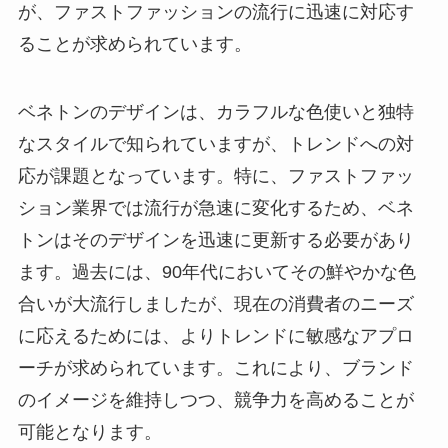
が、ファストファッションの流行に迅速に対応す
ることが求められています。
ベネトンのデザインは、カラフルな色使いと独特
なスタイルで知られていますが、トレンドへの対
応が課題となっています。特に、ファストファッ
ション業界では流行が急速に変化するため、ベネ
トンはそのデザインを迅速に更新する必要があり
ます。過去には、90年代においてその鮮やかな色
合いが大流行しましたが、現在の消費者のニーズ
に応えるためには、よりトレンドに敏感なアプロ
ーチが求められています。これにより、ブランド
のイメージを維持しつつ、競争力を高めることが
可能となります。