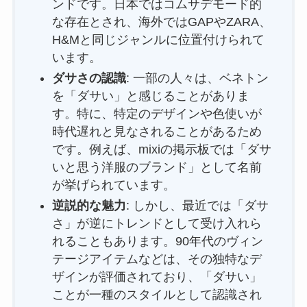
ンドです。日本ではコムサデモード的
な存在とされ、海外ではGAPやZARA、
H&Mと同じジャンルに位置付けられて
います。
ダサさの認識
: 一部の人々は、ベネトン
を「ダサい」と感じることがありま
す。特に、特定のデザインや色使いが
時代遅れと見なされることがあるため
です。例えば、mixiの掲示板では「ダサ
いと思う洋服のブランド」として名前
が挙げられています。
逆説的な魅力
: しかし、最近では「ダサ
さ」が逆にトレンドとして受け入れら
れることもあります。90年代のヴィン
テージアイテムなどは、その独特なデ
ザインが評価されており、「ダサい」
ことが一種のスタイルとして認識され