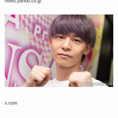
news.yahoo.co.jp
x.com