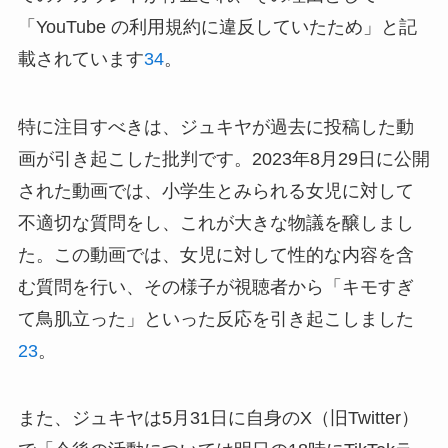
「YouTube の利用規約に違反していたため」と記
載されています
3
4
。
特に注目すべきは、ジュキヤが過去に投稿した動
画が引き起こした批判です。2023年8月29日に公開
された動画では、小学生とみられる女児に対して
不適切な質問をし、これが大きな物議を醸しまし
た。この動画では、女児に対して性的な内容を含
む質問を行い、その様子が視聴者から「キモすぎ
て鳥肌立った」といった反応を引き起こしました
2
3
。
また、ジュキヤは5月31日に自身のX（旧Twitter）