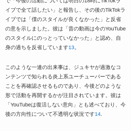
で「今後の活動については明日の18時にTikTokラ
イブで全て話したい」と報告し、その後のTikTokラ
イブでは「僕のスタイルが良くなかった」と反省
の意を示しました。彼は「昔の動画は今のYouTube
のスタイルにのっとっていなかった」と認め、自
身の過ちを反省しています
1
3
。
このような一連の出来事は、ジュキヤが過激なコ
ンテンツで知られる炎上系ユーチューバーである
ことを再確認させるものであり、今後どのような
形で活動を再開するかが注目されています。彼は
「YouTubeは復活しない意向」とも述べており、今
後の方向性について不透明な状況です
1
4
.