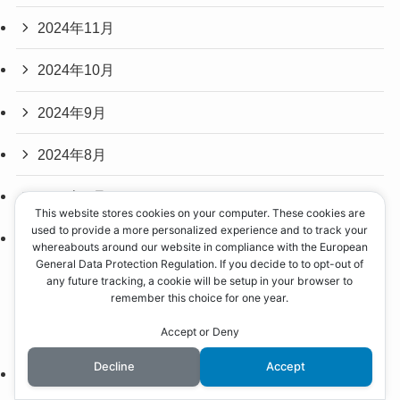
2024年11月
2024年10月
2024年9月
2024年8月
2024年7月
This website stores cookies on your computer. These cookies are
used to provide a more personalized experience and to track your
2024年6月
whereabouts around our website in compliance with the European
General Data Protection Regulation. If you decide to to opt-out of
any future tracking, a cookie will be setup in your browser to
remember this choice for one year.
カテゴリー
Accept or Deny
Decline
Accept
Food