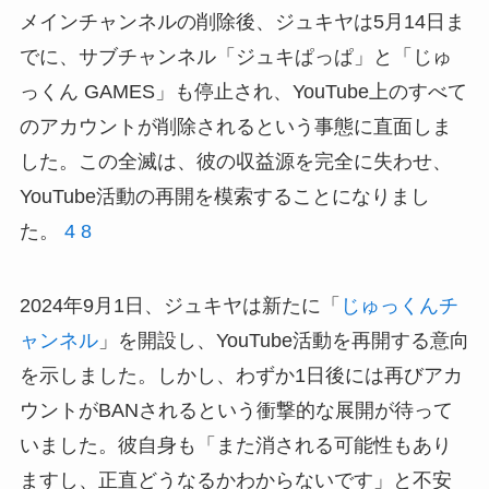
メインチャンネルの削除後、ジュキヤは5月14日ま
でに、サブチャンネル「ジュキぱっぱ」と「じゅ
っくん GAMES」も停止され、YouTube上のすべて
のアカウントが削除されるという事態に直面しま
した。この全滅は、彼の収益源を完全に失わせ、
YouTube活動の再開を模索することになりまし
た。
4
8
2024年9月1日、ジュキヤは新たに「
じゅっくんチ
ャンネル
」を開設し、YouTube活動を再開する意向
を示しました。しかし、わずか1日後には再びアカ
ウントがBANされるという衝撃的な展開が待って
いました。彼自身も「また消される可能性もあり
ますし、正直どうなるかわからないです」と不安