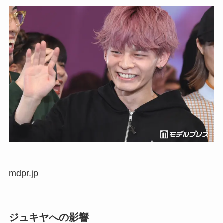
mdpr.jp
ジュキヤへの影響