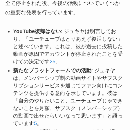
全て停止された後、今後の活動についていくつか
の重要な発表を行っています。
YouTube復帰はない
: ジュキヤは明言してお
り、「ユーチューブはとりあえず復活しない」
と述べています。これは、彼が過去に投稿した
動画が原因でアカウントが停止されたことを受
けての決定です
2
5
。
新たなプラットフォームでの活動
: ジュキヤ
は、メンバーシップ制の動画サイトやサブスク
リプションサービスを通じてファン向けにコン
テンツを提供する意向を示しています。彼は
「自分のやりたいこと、ユーチューブじゃでき
ないことを月額、サブスク（メンバーシップ）
の動画で出せたらいいなって思います」と語っ
ています
5
。