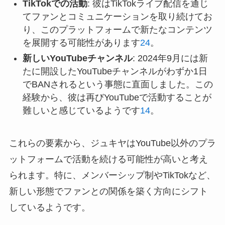
TikTokでの活動
: 彼はTikTokライブ配信を通じ
てファンとコミュニケーションを取り続けてお
り、このプラットフォームで新たなコンテンツ
を展開する可能性があります
2
4
。
新しいYouTubeチャンネル
: 2024年9月には新
たに開設したYouTubeチャンネルがわずか1日
でBANされるという事態に直面しました。この
経験から、彼は再びYouTubeで活動することが
難しいと感じているようです
1
4
。
これらの要素から、ジュキヤはYouTube以外のプラ
ットフォームで活動を続ける可能性が高いと考え
られます。特に、メンバーシップ制やTikTokなど、
新しい形態でファンとの関係を築く方向にシフト
しているようです。