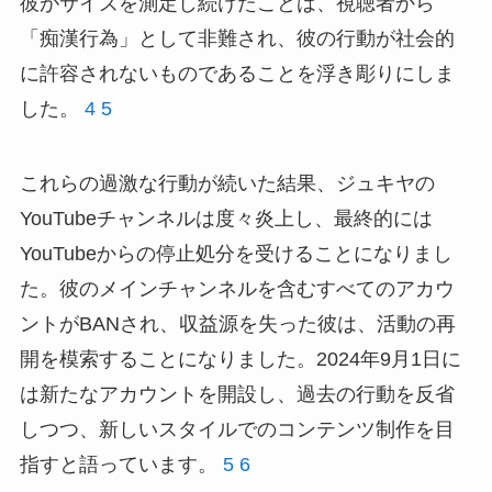
彼がサイズを測定し続けたことは、視聴者から
「痴漢行為」として非難され、彼の行動が社会的
に許容されないものであることを浮き彫りにしま
した。
4
5
これらの過激な行動が続いた結果、ジュキヤの
YouTubeチャンネルは度々炎上し、最終的には
YouTubeからの停止処分を受けることになりまし
た。彼のメインチャンネルを含むすべてのアカウ
ントがBANされ、収益源を失った彼は、活動の再
開を模索することになりました。2024年9月1日に
は新たなアカウントを開設し、過去の行動を反省
しつつ、新しいスタイルでのコンテンツ制作を目
指すと語っています。
5
6