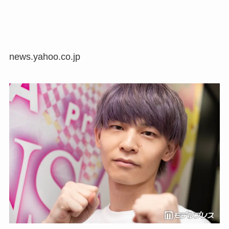
news.yahoo.co.jp