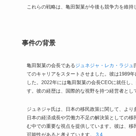
これらの戦略は、亀田製菓が今後も競争力を維持
事件の背景
亀田製菓の会長である
ジュネジャ・レカ・ラジュ
てのキャリアをスタートさせました。彼は1989
した。2022年には亀田製菓の会長CEOに就任
す。彼の経歴は、国際的な視野を持つ経営者とし
ジュネジャ氏は、日本の移民政策に関して、より
日本の経済成長や労働力不足の解決策としての移
む中での重要な視点を提供しています。彼は、移
可能性があると考えています。
3
4