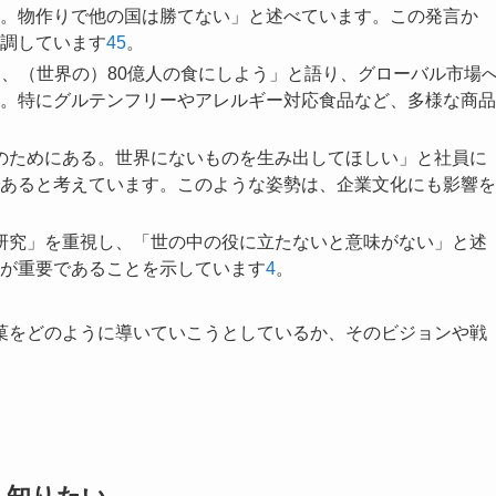
。物作りで他の国は勝てない」と述べています。この発言か
調しています
4
5
。
くて、（世界の）80億人の食にしよう」と語り、グローバル市場
。特にグルテンフリーやアレルギー対応食品など、多様な商品
ちのためにある。世界にないものを生み出してほしい」と社員に
あると考えています。このような姿勢は、企業文化にも影響を
た研究」を重視し、「世の中の役に立たないと意味がない」と述
が重要であることを示しています
4
。
菓をどのように導いていこうとしているか、そのビジョンや戦