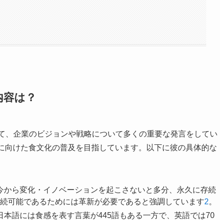
内容は？
して、企業のビジョンや戦略について多くの重要な発言をしてい
人に向けた食文化の普及を目指しています。以下に彼の具体的な
は今から変化・イノベーションを起こさないと多分、永久に存続
続可能であるためには革新が必要であると強調しています
2
。
日本語には食感を表す言葉が445語もある一方で、英語では70