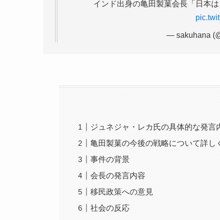
インド出身の亀田製菓会長「日本
pic.tw
— sakuhana (
ジュネジャ・レカ氏の具体的な発言
亀田製菓の今後の戦略について詳し
事件の背景
会長の発言内容
移民政策への意見
社会の反応