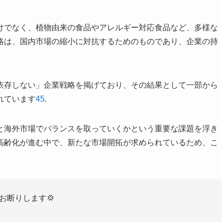
けでなく、植物由来の食品やアレルギー対応食品など、多様な
略は、国内市場の縮小に対抗するためのものであり、企業の持
依存しない」企業戦略を掲げており、その結果として一部から
れています
4
5
.
と海外市場でバランスを取っていくかという重要な課題を浮き
高齢化が進む中で、新たな市場開拓が求められているため、こ
お断りします💢