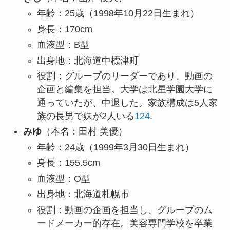
年齢：25歳（1998年10月22日生まれ）
身長：170cm
血液型：B型
出身地：北海道中標津町
役割：グループのリーダーであり、動画の
企画と編集を担当。大学は北星学園大学に
通っていたが、中退した。家族構成は5人家
族の長男で妹が2人いる
1
2
4
.
みゆ
（本名：田村 美優）
年齢：24歳（1999年3月30日生まれ）
身長：155.5cm
血液型：O型
出身地：北海道札幌市
役割：動画の企画を担当し、グループのム
ードメーカー的存在。美容専門学校を卒業