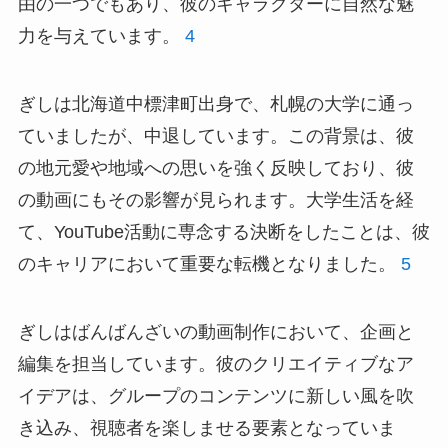
由の一つでもあり、彼のキャラクターに自然な魅
力を与えています。
4
ぎしは北海道中標津町出身で、札幌の大学に通っ
ていましたが、中退しています。この背景は、彼
の地元愛や地域への思いを強く反映しており、彼
の動画にもその影響が見られます。大学生活を経
て、YouTube活動に専念する決断をしたことは、彼
のキャリアにおいて重要な転機となりました。
5
ぎしはばんばんざいの動画制作において、企画と
編集を担当しています。彼のクリエイティブなア
イデアは、グループのコンテンツに新しい風を吹
き込み、視聴者を楽しませる要素となっていま