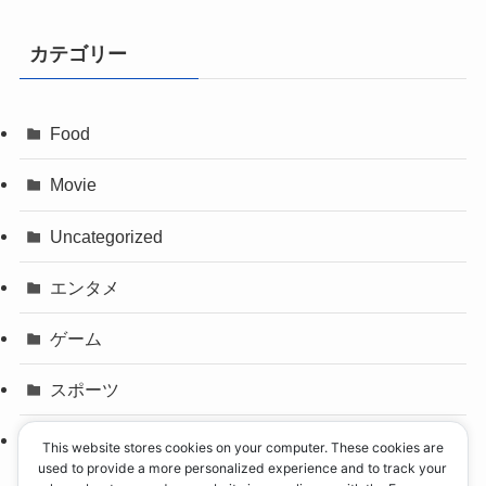
カテゴリー
Food
Movie
Uncategorized
エンタメ
ゲーム
スポーツ
パリオリンピック
This website stores cookies on your computer. These cookies are
used to provide a more personalized experience and to track your