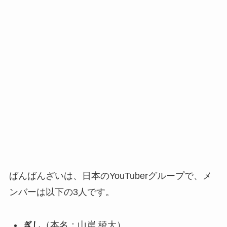
ばんばんざいは、日本のYouTuberグループで、メ
ンバーは以下の3人です。
ぎし
（本名：山岸 稜大）