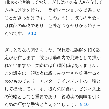
TikTokで活動しており、ぎしはその友人Aを介して
みゆに興味を持ち、コラボレーションを提案した
ことがきっかけです。このように、彼らの出会い
は偶然の産物であり、意外なつながりから始まっ
たのです。
9
10
ぎしとるなの関係もまた、視聴者に誤解を招く設
定が存在します。彼らは動画内で兄妹として描か
れていますが、実際には血縁関係はありません。
この設定は、視聴者に親しみやすさを提供するた
めのものであり、エンターテインメントの一環と
して機能しています。彼らの関係は、ビジネス上
の戦略としても重要であり、視聴者の興味を引く
ための巧妙な手法と言えるでしょう。
9
10