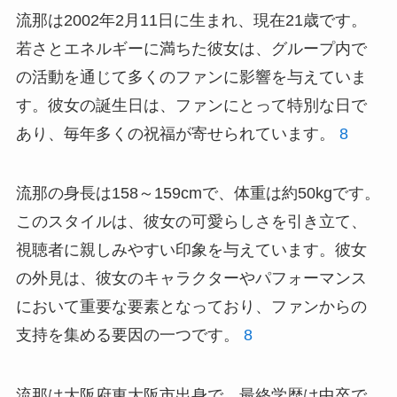
流那は2002年2月11日に生まれ、現在21歳です。
若さとエネルギーに満ちた彼女は、グループ内で
の活動を通じて多くのファンに影響を与えていま
す。彼女の誕生日は、ファンにとって特別な日で
あり、毎年多くの祝福が寄せられています。
8
流那の身長は158～159cmで、体重は約50kgです。
このスタイルは、彼女の可愛らしさを引き立て、
視聴者に親しみやすい印象を与えています。彼女
の外見は、彼女のキャラクターやパフォーマンス
において重要な要素となっており、ファンからの
支持を集める要因の一つです。
8
流那は大阪府東大阪市出身で、最終学歴は中卒で