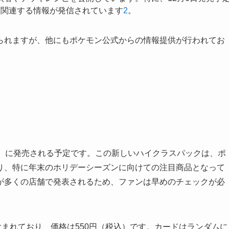
に関連する情報が発信されています
2
。
られますが、他にもポケモン公式からの情報提供が行われてお
）に発売される予定です。この新しいハイクラスパックは、ポ
り、特に年末のホリデーシーズンに向けての注目商品となって
が多くの店舗で発表されるため、ファンは早めのチェックが必
含まれており、価格は550円（税込）です。カードはランダムに