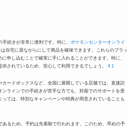
の手続きが非常に便利です。特に、
ポケモンセンターオンライ
ザーは自宅に居ながらにして商品を確保できます。これらのプラ
めに申し込むことで確実に手に入れることができます。特に、
提供されているため、安心して利用できるでしょう。
4
1
やカードボックスなど、全国に展開している店舗では、直接訪
オンラインでの手続きが苦手な方でも、対面でのサポートを受
よっては、特別なキャンペーンや特典が用意されていることも
品であるため、予約は先着順で行われます。このため、早めの予