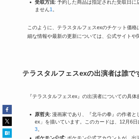
受取方法
: 予約した商品は指定された受取日
ません
1
。
このように、テラスタルフェスexのチケット価
細な情報や最新の更新については、公式サイトや
テラスタルフェスexの出演者は誰で
『テラスタルフェスex』の出演者についての具体
原哲夫
: 漫画家であり、『北斗の拳』の作者
ex」を描いています。このカードは、12月6
3
。
ポケモン公式
: ポケモン公式アカウントが、