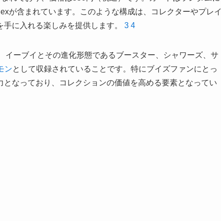
exが含まれています。このような構成は、コレクターやプレ
を手に入れる楽しみを提供します。
3
4
は、イーブイとその進化形態であるブースター、シャワーズ、サ
モン
として収録されていることです。特にブイズファンにとっ
力となっており、コレクションの価値を高める要素となってい