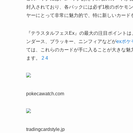
封入されており、各パックには必ず1枚のポケモン
ヤーにとって非常に魅力的で、特に新しいカード
『テラスタルフェスEx』の最大の注目ポイント
ンダース、ブラッキー、ニンフィアなどが
exポケ
ては、これらのカードが手に入ることが大きな魅
ます。
2
4
pokecawatch.com
tradingcardstyle.jp