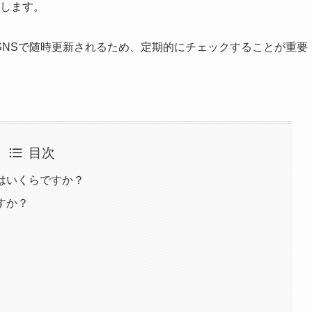
します。
SNSで随時更新されるため、定期的にチェックすることが重要
目次
はいくらですか？
すか？