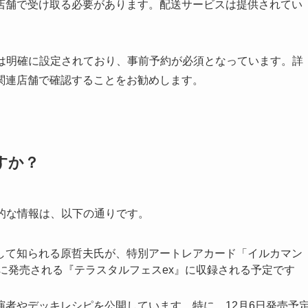
に店舗で受け取る必要があります。配送サービスは提供されてい
格は明確に設定されており、事前予約が必須となっています。詳
関連店舗で確認することをお勧めします。
すか？
的な情報は、以下の通りです。
として知られる原哲夫氏が、特別アートレアカード「イルカマン
日に発売される『テラスタルフェスex』に収録される予定です
出演者やデッキレシピを公開しています。特に、12月6日発売予